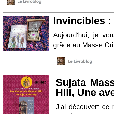
Invincibles 
Aujourd'hui, je v
grâce au Masse Cri
Sujata Mas
Hill, Une av
J'ai découvert ce