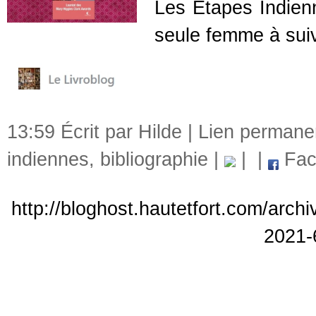
Les Étapes Indien
seule femme à suiv
13:59 Écrit par Hilde |
Lien permane
indiennes
,
bibliographie
|
|
|
Fac
http://bloghost.hautetfort.com/arch
2021-