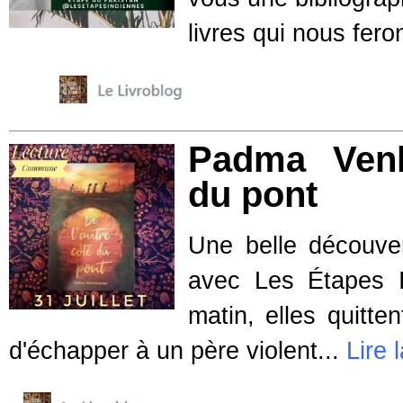
livres qui nous fer
Padma Venk
du pont
Une belle découve
avec Les Étapes I
matin, elles quitte
d'échapper à un père violent...
Lire 