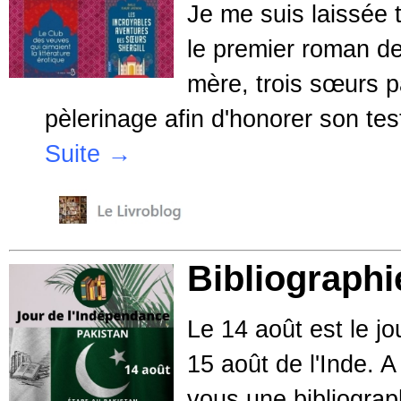
Je me suis laissée 
le premier roman de
mère, trois sœurs p
pèlerinage afin d'honorer son te
Suite →
Bibliographi
Le 14 août est le j
15 août de l'Inde. 
vous une bibliograp