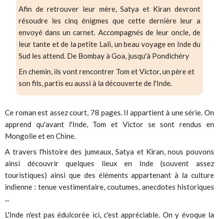
Afin de retrouver leur mère, Satya et Kiran devront
résoudre les cinq énigmes que cette dernière leur a
envoyé dans un carnet. Accompagnés de leur oncle, de
leur tante et de la petite Lali, un beau voyage en Inde du
Sud les attend. De Bombay à Goa, jusqu'à Pondichéry
En chemin, ils vont rencontrer Tom et Victor, un père et
son fils, partis eu aussi à la découverte de l'Inde.
Ce roman est assez court, 78 pages. Il appartient à une série. On
apprend qu'avant l'Inde, Tom et Victor se sont rendus en
Mongolie et en Chine.
A travers l'histoire des jumeaux, Satya et Kiran, nous pouvons
ainsi découvrir quelques lieux en Inde (souvent assez
touristiques) ainsi que des éléments appartenant à la culture
indienne : tenue vestimentaire, coutumes, anecdotes historiques
...
L'Inde n'est pas édulcorée ici, c'est appréciable. On y évoque la