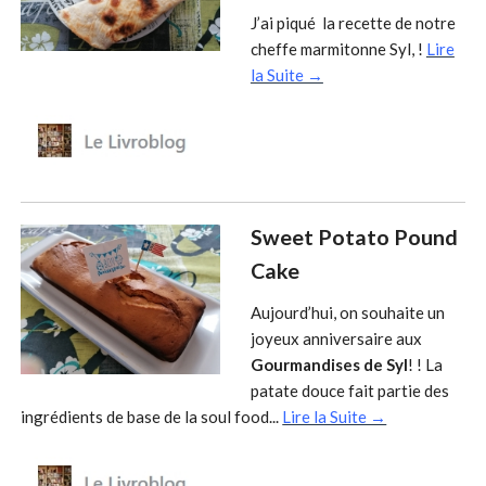
J’ai piqué la recette de notre
cheffe marmitonne Syl, !
Lire
la Suite →
Sweet Potato Pound
Cake
Aujourd’hui, on souhaite un
joyeux anniversaire aux
Gourmandises de Syl
! ! La
patate douce fait partie des
ingrédients de base de la soul food...
Lire la Suite →