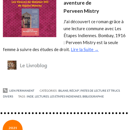
aventure de
Perveen Mistry
J'ai découvert ce roman grâce à
une lecture commune avec Les
Étapes Indiennes. Bombay, 1916
: Perveen Mistry est la seule
femme à suivre des études de droit.
Lire la Suite →
LIEN PERMANENT
CATÉGORIES :
BILANS, RÉCAP', PISTES DE LECTURE ET TRUCS
DIVERS
TAGS :
INDE
,
LECTURES
,
LES ÉTAPES INDIENNES
,
BIBLIOGRAPHIE
2021