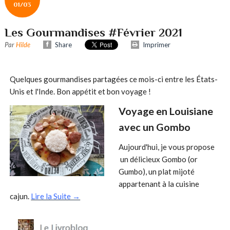
01/03
Les Gourmandises #Février 2021
Par
Hilde
Share
Imprimer
Quelques gourmandises partagées ce mois-ci entre les États-
Unis et l'Inde. Bon appétit et bon voyage !
Voyage en Louisiane
avec un Gombo
Aujourd'hui, je vous propose
un délicieux Gombo (or
Gumbo), un plat mijoté
appartenant à la cuisine
cajun.
Lire la Suite →