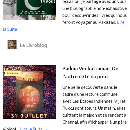
occasion, je partage avec un vous
une bibliographie non-exhaustive
pour découvrir des livres qui nous
feront voyager au Pakistan.
Lire
la Suite →
Padma Venkatraman, De
l’autre côté du pont
Une belle découverte dans le
cadre d'une lecture commune
avec Les Étapes Indiennes. Viji et
Rukku sont sœurs. Un matin, elles
quittent la maison et se rendent à
Chennai, afin d'échapper à un père
violent...
Lire la Suite →