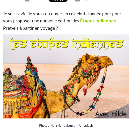
Je suis ravie de vous retrouver en ce début d'année pour pour
vous proposer une nouvelle édition des
Étapes Indiennes
.
Prêt
·
e
·
s à partir en voyage ?
Photo d'
Hari Nandakumar
- Unsplash