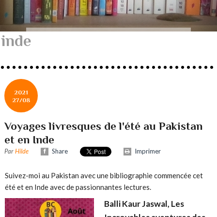
inde
2021
27/08
Voyages livresques de l'été au Pakistan
et en Inde
Par
Hilde
Share
Imprimer
Suivez-moi au Pakistan avec une bibliographie commencée cet
été et en Inde avec de passionnantes lectures.
Balli Kaur Jaswal, Les