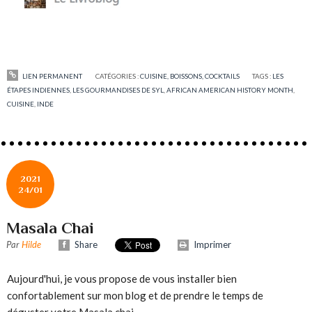
LIEN PERMANENT
CATÉGORIES :
CUISINE, BOISSONS, COCKTAILS
TAGS :
LES
ÉTAPES INDIENNES
,
LES GOURMANDISES DE SYL
,
AFRICAN AMERICAN HISTORY MONTH
,
CUISINE
,
INDE
2021
24/01
Masala Chai
Par
Hilde
Share
Imprimer
Aujourd'hui, je vous propose de vous installer bien
confortablement sur mon blog et de prendre le temps de