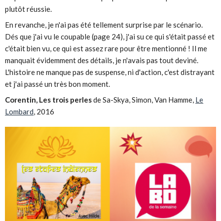
plutôt réussie.
En revanche, je n'ai pas été tellement surprise par le scénario.
Dés que j'ai vu le coupable (page 24), j'ai su ce qui s'était passé et
c'était bien vu, ce qui est assez rare pour être mentionné ! Il me
manquait évidemment des détails, je n'avais pas tout deviné.
L'histoire ne manque pas de suspense, ni d'action, c'est distrayant
et j'ai passé un très bon moment.
Corentin, Les trois perles
de Sa-Skya, Simon, Van Hamme,
Le
Lombard
, 2016