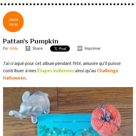
2020
10/11
Pattan's Pumpkin
Par
Hilde
Share
Imprimer
J'ai craqué pour cet album pendant l'été, amusée qu'il puisse
contribuer à mes
Étapes indiennes
ainsi qu'au
Challenge
Halloween
.