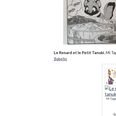
Le Renard et le Petit Tanuki
, Mi T
Babelio
Mi Tag
t