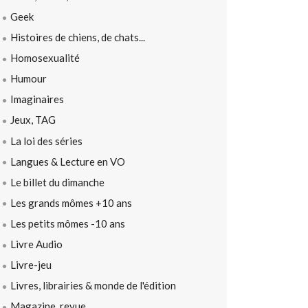
Geek
Histoires de chiens, de chats...
Homosexualité
Humour
Imaginaires
Jeux, TAG
La loi des séries
Langues & Lecture en VO
Le billet du dimanche
Les grands mômes +10 ans
Les petits mômes -10 ans
Livre Audio
Livre-jeu
Livres, librairies & monde de l'édition
Magazine, revue