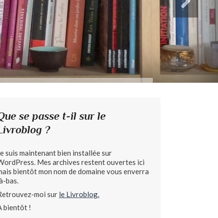
Que se passe t-il sur le
Livroblog ?
Je suis maintenant bien installée sur
WordPress. Mes archives restent ouvertes ici
mais bientôt mon nom de domaine vous enverra
là-bas.
Retrouvez-moi sur
le Livroblog.
A bientôt !