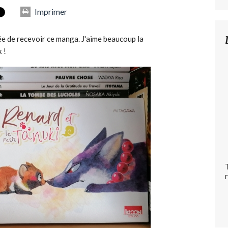
Imprimer
dée de recevoir ce manga. J'aime beaucoup la
 !