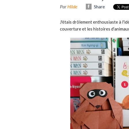
Par
Hilde
Share
J'étais drôlement enthousiaste à l'i
couverture et les histoires d'animaux