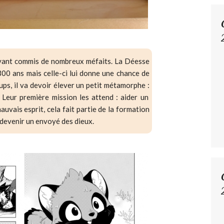
ayant commis de nombreux méfaits. La Déesse
300 ans mais celle-ci lui donne une chance de
ups, il va devoir élever un petit métamorphe :
. Leur première mission les attend : aider un
auvais esprit, cela fait partie de la formation
 devenir un envoyé des dieux.