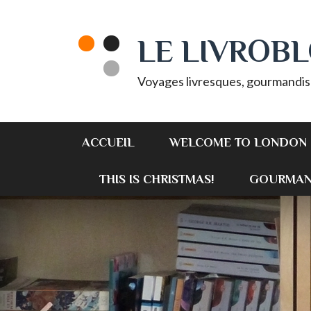
LE LIVROB
Voyages livresques, gourmandis
ACCUEIL
WELCOME TO LONDON 
THIS IS CHRISTMAS!
GOURMAN