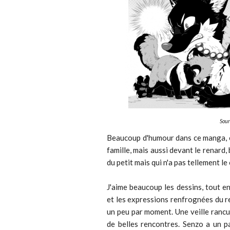
Sour
Beaucoup d'humour dans ce manga, on 
famille, mais aussi devant le renard,
du petit mais qui n'a pas tellement le 
J'aime beaucoup les dessins, tout en
et les expressions renfrognées du re
un peu par moment. Une veille rancu
de belles rencontres. Senzo a un p