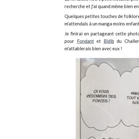
recherche et j'ai quand même bien env
Quelques petites touches de folklore,
m'attendais à un manga moins enfanti
Je finirai en partageant cette photo
pour
Fondant
et
Bidib
du Challen
m'attablerais bien avec eux !