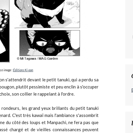
ce image :
Éditions Ki-oon
s'attendrit devant le petit tanuki, qui a perdu sa
 bougon, plutôt pessimiste et peu enclin à s'occuper
choix, son collier le rappelant à l'ordre.
 rondeurs, les grand yeux brillants du petit tanuki
nard. C'est très kawaï mais l'ambiance s'assombrit
ne du côté des loups et Manpachi, ne fera pas que
assé chargé et de vieilles connaissances peuvent