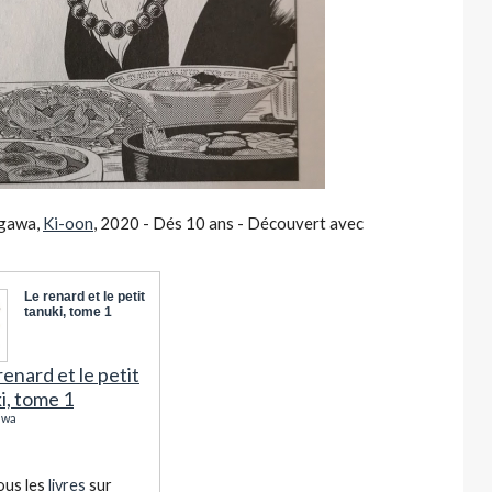
agawa,
Ki-oon
, 2020 - Dés 10 ans - Découvert avec
Le renard et le petit
tanuki, tome 1
awa
ous les
livres
sur