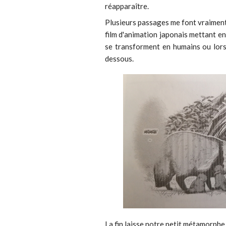
réapparaître.
Plusieurs passages me font vraimen
film d'animation japonais mettant en
se transforment en humains ou lorsqu
dessous.
La fin laisse notre petit métamorphe