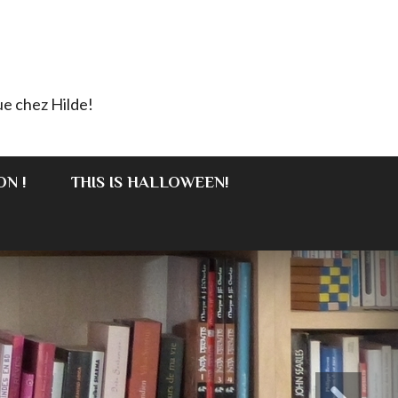
e chez Hilde!
ON !
THIS IS HALLOWEEN!