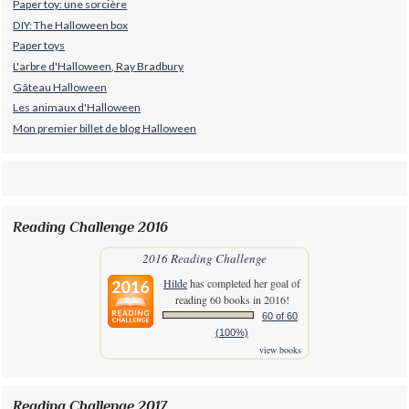
Paper toy: une sorcière
DIY: The Halloween box
Paper toys
L'arbre d'Halloween, Ray Bradbury
Gâteau Halloween
Les animaux d'Halloween
Mon premier billet de blog Halloween
Reading Challenge 2016
2016 Reading Challenge
Hilde
has completed her goal of
reading 60 books in 2016!
60 of 60
(100%)
view books
Reading Challenge 2017