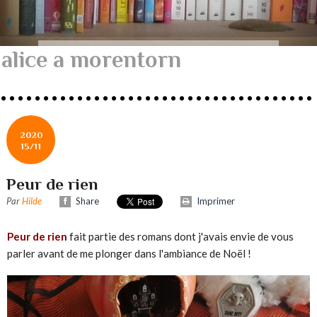
alice a morentorn
2020
15/11
Peur de rien
Par
Hilde
Share
Imprimer
Peur de rien
fait partie des romans dont j'avais envie de vous
parler avant de me plonger dans l'ambiance de Noël !