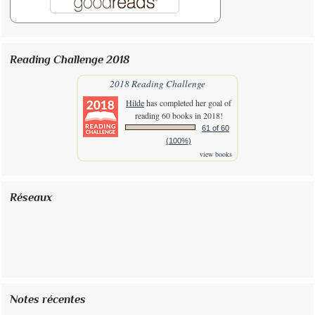
Reading Challenge 2018
2018 Reading Challenge
Hilde
has completed her goal of
reading 60 books in 2018!
61 of 60
(100%)
view books
Réseaux
Notes récentes