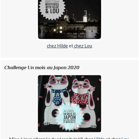
chez Hilde
et
chez Lou
Challenge Un mois au Japon 2020
Mise à jour alternée du récapitulatif chez
Hilde
et chez
Lou.