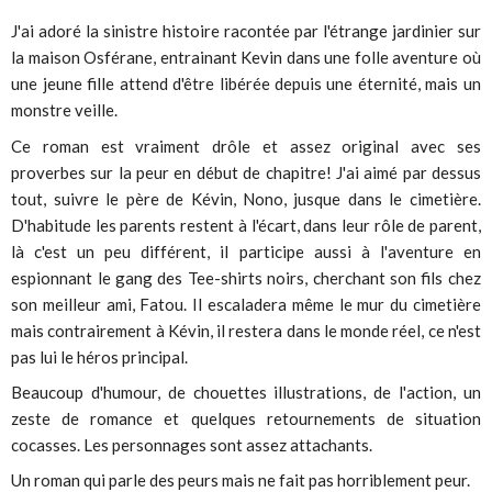
J'ai adoré la sinistre histoire racontée par l'étrange jardinier sur
la maison Osférane, entrainant Kevin dans une folle aventure où
une jeune fille attend d'être libérée depuis une éternité, mais un
monstre veille.
Ce roman est vraiment drôle et assez original avec ses
proverbes sur la peur en début de chapitre! J'ai aimé par dessus
tout, suivre le père de Kévin, Nono, jusque dans le cimetière.
D'habitude les parents restent à l'écart, dans leur rôle de parent,
là c'est un peu différent, il participe aussi à l'aventure en
espionnant le gang des Tee-shirts noirs, cherchant son fils chez
son meilleur ami, Fatou. Il escaladera même le mur du cimetière
mais contrairement à Kévin, il restera dans le monde réel, ce n'est
pas lui le héros principal.
Beaucoup d'humour, de chouettes illustrations, de l'action, un
zeste de romance et quelques retournements de situation
cocasses. Les personnages sont assez attachants.
Un roman qui parle des peurs mais ne fait pas horriblement peur.