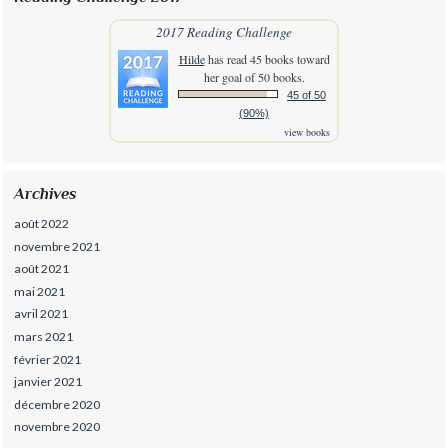
2017 Reading Challenge
Hilde
has read 45 books toward
her goal of 50 books.
45 of 50
(90%)
view books
Archives
août 2022
novembre 2021
août 2021
mai 2021
avril 2021
mars 2021
février 2021
janvier 2021
décembre 2020
novembre 2020