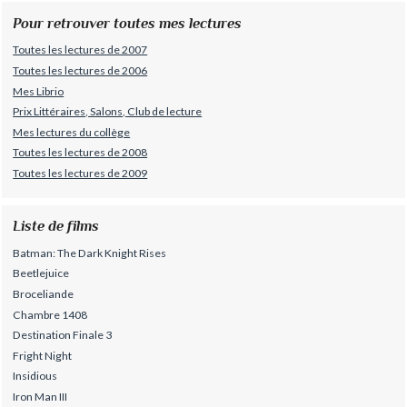
Pour retrouver toutes mes lectures
Toutes les lectures de 2007
Toutes les lectures de 2006
Mes Librio
Prix Littéraires, Salons, Club de lecture
Mes lectures du collège
Toutes les lectures de 2008
Toutes les lectures de 2009
Liste de films
Batman: The Dark Knight Rises
Beetlejuice
Broceliande
Chambre 1408
Destination Finale 3
Fright Night
Insidious
Iron Man III