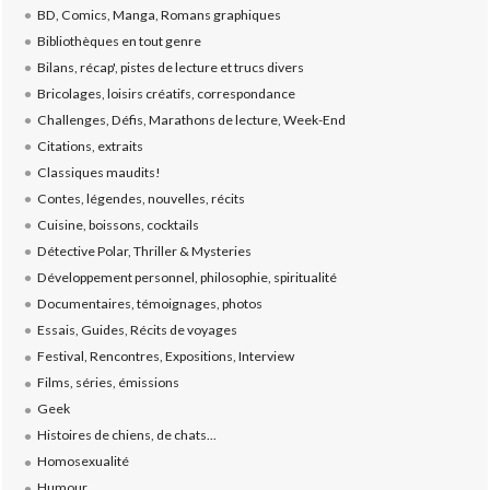
BD, Comics, Manga, Romans graphiques
Bibliothèques en tout genre
Bilans, récap', pistes de lecture et trucs divers
Bricolages, loisirs créatifs, correspondance
Challenges, Défis, Marathons de lecture, Week-End
Citations, extraits
Classiques maudits!
Contes, légendes, nouvelles, récits
Cuisine, boissons, cocktails
Détective Polar, Thriller & Mysteries
Développement personnel, philosophie, spiritualité
Documentaires, témoignages, photos
Essais, Guides, Récits de voyages
Festival, Rencontres, Expositions, Interview
Films, séries, émissions
Geek
Histoires de chiens, de chats...
Homosexualité
Humour