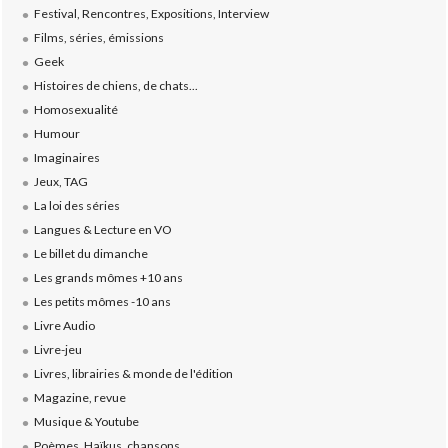
Festival, Rencontres, Expositions, Interview
Films, séries, émissions
Geek
Histoires de chiens, de chats...
Homosexualité
Humour
Imaginaires
Jeux, TAG
La loi des séries
Langues & Lecture en VO
Le billet du dimanche
Les grands mômes +10 ans
Les petits mômes -10 ans
Livre Audio
Livre-jeu
Livres, librairies & monde de l'édition
Magazine, revue
Musique & Youtube
Poèmes, Haïkus, chansons