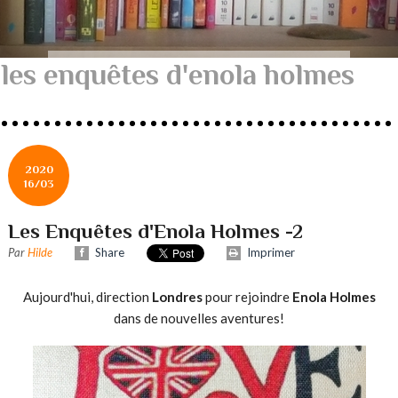
les enquêtes d'enola holmes
2020
16/03
Les Enquêtes d'Enola Holmes -2
Par
Hilde
Share
Imprimer
Aujourd'hui, direction
Londres
pour rejoindre
Enola Holmes
dans de nouvelles aventures!