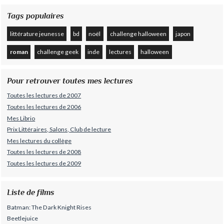
Tags populaires
littérature jeunesse
bd
noël
challenge halloween
japon
roman
challenge geek
inde
lectures
halloween
Pour retrouver toutes mes lectures
Toutes les lectures de 2007
Toutes les lectures de 2006
Mes Librio
Prix Littéraires, Salons, Club de lecture
Mes lectures du collège
Toutes les lectures de 2008
Toutes les lectures de 2009
Liste de films
Batman: The Dark Knight Rises
Beetlejuice