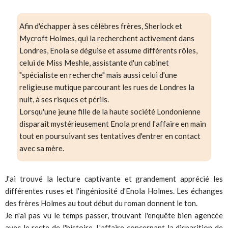
Afin d'échapper à ses célèbres frères, Sherlock et
Mycroft Holmes, qui la recherchent activement dans
Londres, Enola se déguise et assume différents rôles,
celui de Miss Meshle, assistante d'un cabinet
"spécialiste en recherche" mais aussi celui d'une
religieuse mutique parcourant les rues de Londres la
nuit, à ses risques et périls.
Lorsqu'une jeune fille de la haute société Londonienne
disparaît mystérieusement Enola prend l'affaire en main
tout en poursuivant ses tentatives d'entrer en contact
avec sa mère.
J'ai trouvé la lecture captivante et grandement apprécié les
différentes ruses et l'ingéniosité d'Enola Holmes. Les échanges
des frères Holmes au tout début du roman donnent le ton.
Je n'ai pas vu le temps passer, trouvant l'enquête bien agencée
avec le reste de l'histoire. L'affaire concernant la disparition de