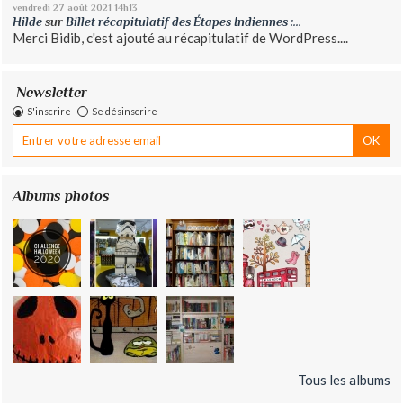
vendredi 27
août 2021
14h13
Hilde
sur
Billet récapitulatif des Étapes Indiennes :...
Merci Bidib, c'est ajouté au récapitulatif de WordPress....
Newsletter
S'inscrire
Se désinscrire
Albums photos
Tous les albums