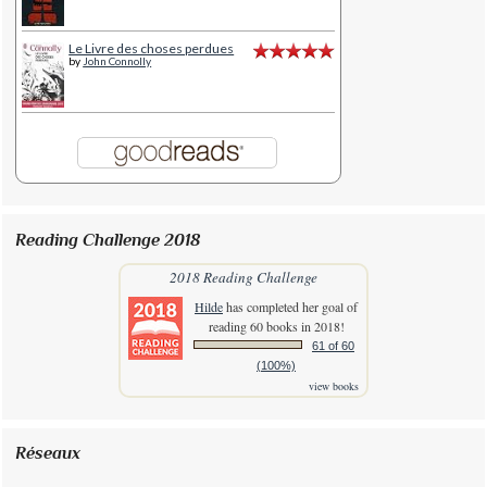
Le Livre des choses perdues
by
John Connolly
Reading Challenge 2018
2018 Reading Challenge
Hilde
has completed her goal of
reading 60 books in 2018!
61 of 60
(100%)
view books
Réseaux