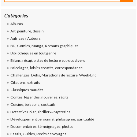
Catégories
Albums
Art, peinture, dessin
Autrices / Auteurs
BD, Comics, Manga, Romans graphiques
Bibliothèques en tout genre
Bilans, récap', pistes de lecture et trucs divers
Bricolages, loisirs créatifs, correspondance
Challenges, Défis, Marathons de lecture, Week-End
Citations, extraits
Classiques maudits!
Contes, légendes, nouvelles, récits
Cuisine, boissons, cocktails
Détective Polar, Thriller & Mysteries
Développement personnel, philosophie, spiritualité
Documentaires, témoignages, photos
Essais, Guides, Récits de voyages