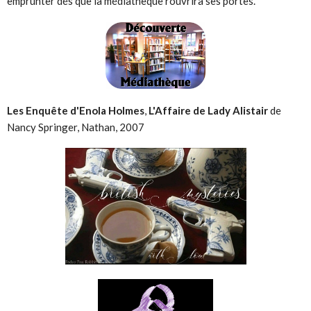
emprunter dés que la médiathèque rouvrira ses portes.
Les Enquête d'Enola Holmes
,
L'Affaire de Lady Alistair
de
Nancy Springer, Nathan, 2007