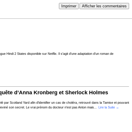
Imprimer
Afficher les commentaires
ue Hindi 2 States disponible sur Netflix. Il s'agit d'une adaptation d'un roman de
nquête d’Anna Kronberg et Sherlock Holmes
lé par Scotland Yard afin d'identifier un cas de choléra, retrouvé dans la Tamise et pouvant
 deviné son secret. Le vrai prénom du docteur n'est pas Anton mais...
Lire la Suite →