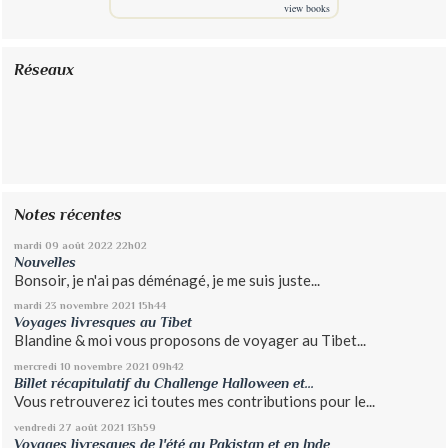
view books
Réseaux
Notes récentes
mardi 09
août 2022
22h02
Nouvelles
Bonsoir, je n'ai pas déménagé, je me suis juste...
mardi 23
novembre 2021
15h44
Voyages livresques au Tibet
Blandine & moi vous proposons de voyager au Tibet...
mercredi 10
novembre 2021
09h42
Billet récapitulatif du Challenge Halloween et...
Vous retrouverez ici toutes mes contributions pour le...
vendredi 27
août 2021
13h59
Voyages livresques de l'été au Pakistan et en Inde