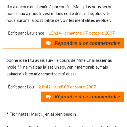
Il y a encore du chemin à parcourir... Mais plus nous serons
nombreux à nous investir dans cette démarche, plus vite
nous aurons la possibilité de voir les mentalités évoluer.
Écrit par :
Laurence
13h14
-
dimanche 07
octobre 2007
Répondre à ce commentaire
bonne idée ! tu avais suivi le cours de Mme Charassier au
lycée ? il ne m'a pas laissé un souvenir mémorable, mais
j'aimerais bien m'y remettre moi aussi.
Écrit par :
Lou
21h42
-
lundi 08
octobre 2007
Répondre à ce commentaire
* Florinette: Merci. j'en ai bien besoin