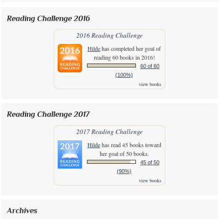
Reading Challenge 2016
2016 Reading Challenge
Hilde
has completed her goal of
reading 60 books in 2016!
60 of 60
(100%)
view books
Reading Challenge 2017
2017 Reading Challenge
Hilde
has read 45 books toward
her goal of 50 books.
45 of 50
(90%)
view books
Archives