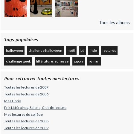
Tous les albums
Tags populaires
halloween
challenge halloween
noël
bd
inde
lectures
challenge geek
littérature jeunesse
japon
roman
Pour retrouver toutes mes lectures
Toutes les lectures de 2007
Toutes les lectures de 2006
Mes Librio
Prix Littéraires, Salons, Club de lecture
Mes lectures du collège
Toutes les lectures de 2008
Toutes les lectures de 2009