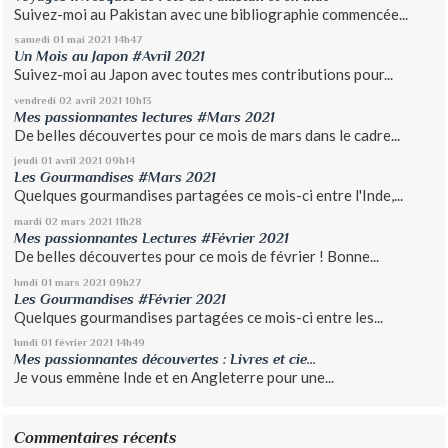
Suivez-moi au Pakistan avec une bibliographie commencée...
samedi 01
mai 2021
14h47
Un Mois au Japon #Avril 2021
Suivez-moi au Japon avec toutes mes contributions pour...
vendredi 02
avril 2021
10h13
Mes passionnantes lectures #Mars 2021
De belles découvertes pour ce mois de mars dans le cadre...
jeudi 01
avril 2021
09h14
Les Gourmandises #Mars 2021
Quelques gourmandises partagées ce mois-ci entre l'Inde,...
mardi 02
mars 2021
11h28
Mes passionnantes Lectures #Février 2021
De belles découvertes pour ce mois de février ! Bonne...
lundi 01
mars 2021
09h27
Les Gourmandises #Février 2021
Quelques gourmandises partagées ce mois-ci entre les...
lundi 01
février 2021
14h49
Mes passionnantes découvertes : Livres et cie...
Je vous emmène Inde et en Angleterre pour une...
Commentaires récents