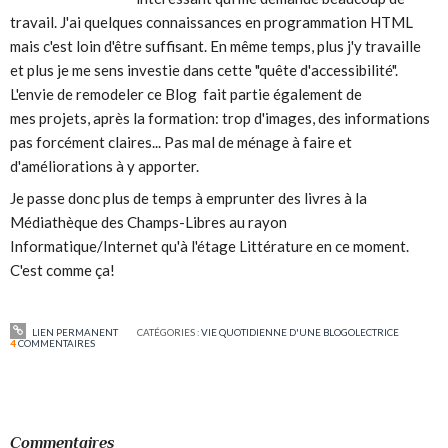
travail. J'ai quelques connaissances en programmation HTML
mais c'est loin d'être suffisant. En même temps, plus j'y travaille
et plus je me sens investie dans cette "quête d'accessibilité".
L'envie de remodeler ce Blog fait partie également de
mes projets, après la formation: trop d'images, des informations
pas forcément claires... Pas mal de ménage à faire et
d'améliorations à y apporter.
Je passe donc plus de temps à emprunter des livres à la
Médiathèque des Champs-Libres au rayon
Informatique/Internet qu'à l'étage Littérature en ce moment.
C'est comme ça!
LIEN PERMANENT
CATÉGORIES :
VIE QUOTIDIENNE D'UNE BLOGOLECTRICE
4
COMMENTAIRES
Commentaires