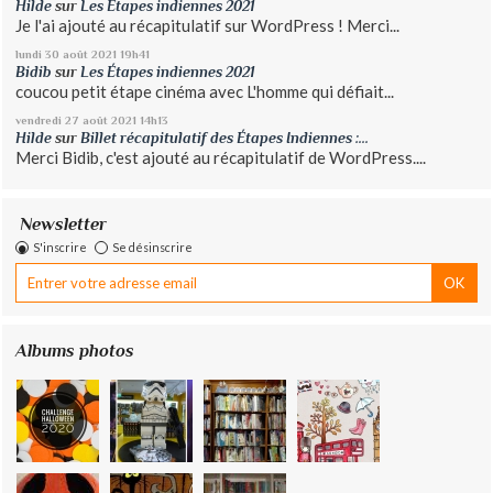
Hilde
sur
Les Étapes indiennes 2021
Je l'ai ajouté au récapitulatif sur WordPress ! Merci...
lundi 30
août 2021
19h41
Bidib
sur
Les Étapes indiennes 2021
coucou petit étape cinéma avec L'homme qui défiait...
vendredi 27
août 2021
14h13
Hilde
sur
Billet récapitulatif des Étapes Indiennes :...
Merci Bidib, c'est ajouté au récapitulatif de WordPress....
Newsletter
S'inscrire
Se désinscrire
Albums photos