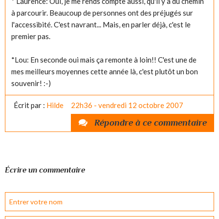
* Laurence: Oui, je me rends compte aussi, qu'il y a du chemin
à parcourir. Beaucoup de personnes ont des préjugés sur
l'accessibité. C'est navrant... Mais, en parler déjà, c'est le
premier pas.
*Lou: En seconde oui mais ça remonte à loin!! C'est une de
mes meilleurs moyennes cette année là, c'est plutôt un bon
souvenir! :-)
Écrit par :
Hilde
22h36
-
vendredi 12
octobre 2007
Répondre à ce commentaire
Écrire un commentaire