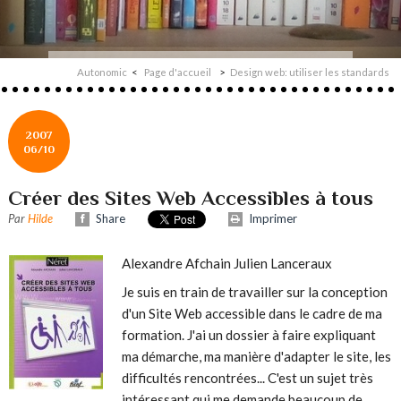
Autonomic
Page d'accueil
Design web: utiliser les standards
2007
06/10
Créer des Sites Web Accessibles à tous
Par
Hilde
Share
Imprimer
Alexandre
A
fchain Julien
L
anceraux
Je suis en train de travailler sur la conception
d'un Site Web accessible dans le cadre de ma
formation. J'ai un dossier à faire expliquant
ma démarche, ma manière d'adapter le site, les
difficultés rencontrées... C'est un sujet très
intéressant qui me demande beaucoup de