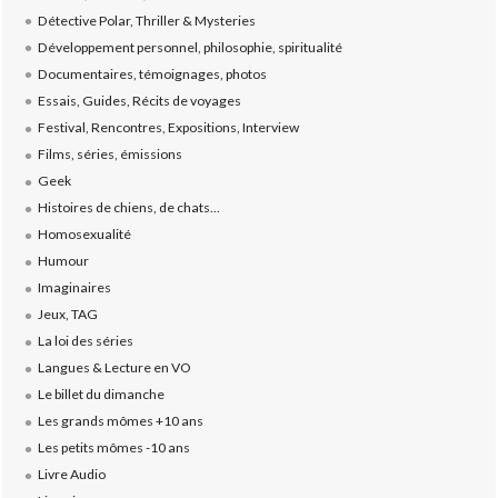
Détective Polar, Thriller & Mysteries
Développement personnel, philosophie, spiritualité
Documentaires, témoignages, photos
Essais, Guides, Récits de voyages
Festival, Rencontres, Expositions, Interview
Films, séries, émissions
Geek
Histoires de chiens, de chats...
Homosexualité
Humour
Imaginaires
Jeux, TAG
La loi des séries
Langues & Lecture en VO
Le billet du dimanche
Les grands mômes +10 ans
Les petits mômes -10 ans
Livre Audio