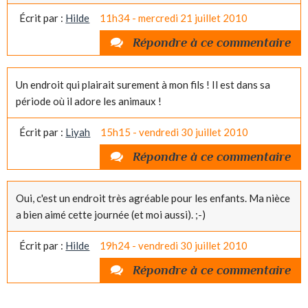
Écrit par :
Hilde
11h34
-
mercredi 21
juillet 2010
Répondre à ce commentaire
Un endroit qui plairait surement à mon fils ! Il est dans sa
période où il adore les animaux !
Écrit par :
Liyah
15h15
-
vendredi 30
juillet 2010
Répondre à ce commentaire
Oui, c'est un endroit très agréable pour les enfants. Ma nièce
a bien aimé cette journée (et moi aussi). ;-)
Écrit par :
Hilde
19h24
-
vendredi 30
juillet 2010
Répondre à ce commentaire