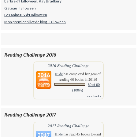
L'arbre d'Halloween, Ray Bradbury
Gâteau Halloween
Les animaux d'Halloween
Mon premier billet de blog Halloween
Reading Challenge 2016
2016 Reading Challenge
Hilde
has completed her goal of
reading 60 books in 2016!
60 of 60
(100%)
view books
Reading Challenge 2017
2017 Reading Challenge
Hilde
has read 45 books toward