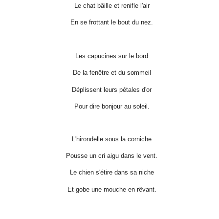
Le chat bâille et renifle l'air
En se frottant le bout du nez.
Les capucines sur le bord
De la fenêtre et du sommeil
Déplissent leurs pétales d'or
Pour dire bonjour au soleil.
L'hirondelle sous la corniche
Pousse un cri aigu dans le vent.
Le chien s'étire dans sa niche
Et gobe une mouche en rêvant.