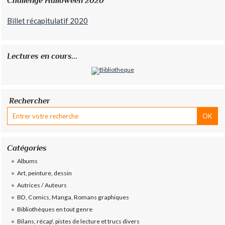
Challenge Halloween 2020
Billet récapitulatif 2020
Lectures en cours...
Rechercher
Catégories
Albums
Art, peinture, dessin
Autrices / Auteurs
BD, Comics, Manga, Romans graphiques
Bibliothèques en tout genre
Bilans, récap', pistes de lecture et trucs divers