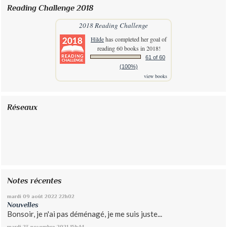
Reading Challenge 2018
2018 Reading Challenge
Hilde
has completed her goal of
reading 60 books in 2018!
61 of 60
(100%)
view books
Réseaux
Notes récentes
mardi 09
août 2022
22h02
Nouvelles
Bonsoir, je n'ai pas déménagé, je me suis juste...
mardi 23
novembre 2021
15h44