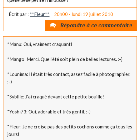
Écrit par :
**Fleur**
20h00
-
lundi 19
juillet 2010
Répondre à ce commentaire
*Manu: Oui, vraiment craquant!
*Mango: Merci. Que l'été soit plein de belles lectures. :-)
*Lounima: Il était très contact, assez facile à photographier.
:-)
*Sybille: J'ai craqué devant cette petite bouille!
*Yoshi73: Oui, adorable et très gentil. :-)
*Fleur: Je ne croise pas des petits cochons comme ça tous les
jours!