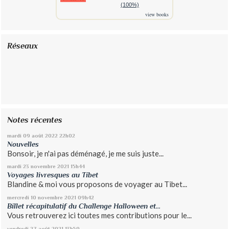
(100%)
view books
Réseaux
Notes récentes
mardi 09
août 2022
22h02
Nouvelles
Bonsoir, je n'ai pas déménagé, je me suis juste...
mardi 23
novembre 2021
15h44
Voyages livresques au Tibet
Blandine & moi vous proposons de voyager au Tibet...
mercredi 10
novembre 2021
09h42
Billet récapitulatif du Challenge Halloween et...
Vous retrouverez ici toutes mes contributions pour le...
vendredi 27
août 2021
13h59