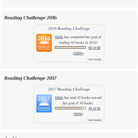
Reading Challenge 2016
2016 Reading Challenge
Hilde
has completed her goal of
reading 60 books in 2016!
60 of 60
(100%)
view books
Reading Challenge 2017
2017 Reading Challenge
Hilde
has read 45 books toward
her goal of 50 books.
45 of 50
(90%)
view books