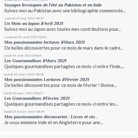
Voyages livresques de l'été au Pakistan et en Inde
Suivez-moi au Pakistan avec une bibliographie commencée...
samedi 01
mai 2021
14h47
Un Mois au Japon #Avril 2021
Suivez-moi au Japon avec toutes mes contributions pour...
vendredi 02
avril 2021
10h13
Mes passionnantes lectures #Mars 2021
De belles découvertes pour ce mois de mars dans le cadre...
jeudi 01
avril 2021
09h14
Les Gourmandises #Mars 2021
Quelques gourmandises partagées ce mois-ci entre l'Inde,...
mardi 02
mars 2021
11h28
Mes passionnantes Lectures #Février 2021
De belles découvertes pour ce mois de février ! Bonne...
lundi 01
mars 2021
09h27
Les Gourmandises #Février 2021
Quelques gourmandises partagées ce mois-ci entre les...
lundi 01
février 2021
14h49
Mes passionnantes découvertes : Livres et cie...
Je vous emmène Inde et en Angleterre pour une...