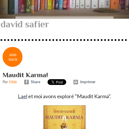
david safier
2011
30/11
Maudit Karma!
Par
Hilde
Share
Imprimer
Lael
et moi avons exploré "Maudit Karma".