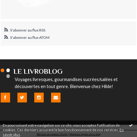
S'abonner au flux RSS
S'abonner au flux ATOM
LE LIVROBLOG
Voyages livresques, gourmandises sucrées/salées et
découvertes en tout genre. Bienvenue chez Hilde!
En poursuivant votre navigation sur ce site, vous acceptez l'utilisation de
cookies. Ces derniers assurent le bon fonctionnement de nos services.
En
savoir plus
.
Déclarer un contenu illicite
|
Mentions légales de ce blog