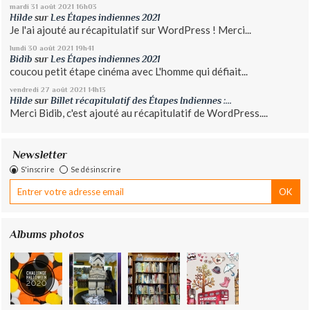
mardi 31
août 2021
16h03
Hilde
sur
Les Étapes indiennes 2021
Je l'ai ajouté au récapitulatif sur WordPress ! Merci...
lundi 30
août 2021
19h41
Bidib
sur
Les Étapes indiennes 2021
coucou petit étape cinéma avec L'homme qui défiait...
vendredi 27
août 2021
14h13
Hilde
sur
Billet récapitulatif des Étapes Indiennes :...
Merci Bidib, c'est ajouté au récapitulatif de WordPress....
Newsletter
S'inscrire
Se désinscrire
Albums photos