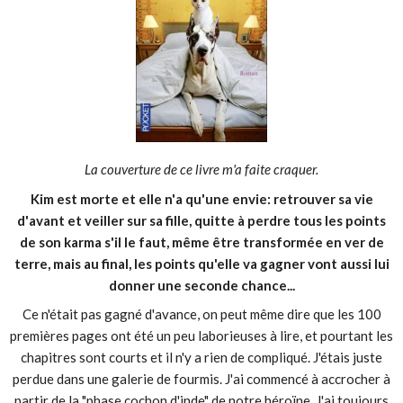
La couverture de ce livre m'a faite craquer.
Kim est morte et elle n'a qu'une envie: retrouver sa vie
d'avant et veiller sur sa fille, quitte à perdre tous les points
de son karma s'il le faut, même être transformée en ver de
terre, mais au final, les points qu'elle va gagner vont aussi lui
donner une seconde chance...
Ce n'était pas gagné d'avance, on peut même dire que les 100
premières pages ont été un peu laborieuses à lire, et pourtant les
chapitres sont courts et il n'y a rien de compliqué. J'étais juste
perdue dans une galerie de fourmis. J'ai commencé à accrocher à
partir de la "phase cochon d'inde" de notre héroïne. J'ai toujours