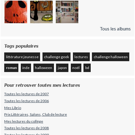
Tous les albums
Tags populaires
littérature jeunesse
challenge geek
lectures
challenge halloween
roman
inde
halloween
japon
noël
bd
Pour retrouver toutes mes lectures
Toutes les lectures de 2007
Toutes les lectures de 2006
Mes Librio
Prix Littéraires, Salons, Club de lecture
Mes lectures du collège
Toutes les lectures de 2008
Toutes les lectures de 2009