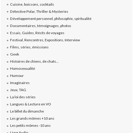
Cuisine, boissons, cocktails
Détective Polar, Thriller & Mysteries
Développement personnel, philosophie, spiritualité
Documentaires, témoignages, photos
Essais, Guides, Récits de voyages
Festival, Rencontres, Expositions, Interview
Films, séries, émissions
Geek
Histoires de chiens, de chats...
Homosexualité
Humour
Imaginaires
Jeux, TAG
La loi des séries
Langues & Lecture en VO
Le billet du dimanche
Les grands mômes +10 ans
Les petits mômes -10 ans
Livre Audio