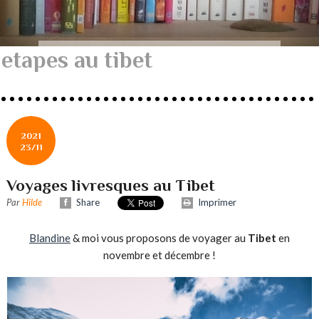
etapes au tibet
2021
23/11
Voyages livresques au Tibet
Par
Hilde
Share
Imprimer
Blandine
& moi vous proposons de voyager au
Tibet
en
novembre et décembre !