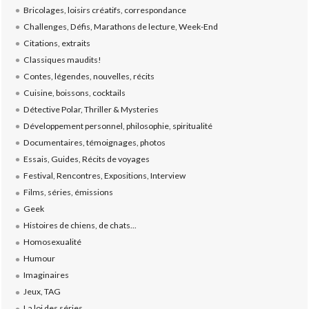
Bricolages, loisirs créatifs, correspondance
Challenges, Défis, Marathons de lecture, Week-End
Citations, extraits
Classiques maudits!
Contes, légendes, nouvelles, récits
Cuisine, boissons, cocktails
Détective Polar, Thriller & Mysteries
Développement personnel, philosophie, spiritualité
Documentaires, témoignages, photos
Essais, Guides, Récits de voyages
Festival, Rencontres, Expositions, Interview
Films, séries, émissions
Geek
Histoires de chiens, de chats...
Homosexualité
Humour
Imaginaires
Jeux, TAG
La loi des séries