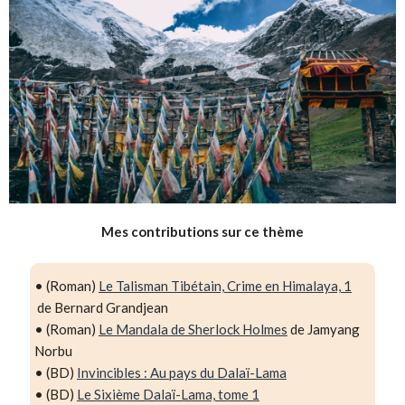
Mes contributions sur ce thème
• (Roman)
Le Talisman Tibétain, Crime en Himalaya, 1
de Bernard Grandjean
• (Roman)
Le Mandala de Sherlock Holmes
de Jamyang
Norbu
• (BD)
Invincibles : Au pays du Dalaï-Lama
• (BD)
Le Sixième Dalaï-Lama, tome 1