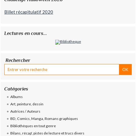
Billet récapitulatif 2020
Lectures en cours...
Rechercher
Catégories
Albums
Art, peinture, dessin
Autrices / Auteurs
BD, Comics, Manga, Romans graphiques
Bibliothèques en tout genre
Bilans, récap', pistes de lecture et trucs divers