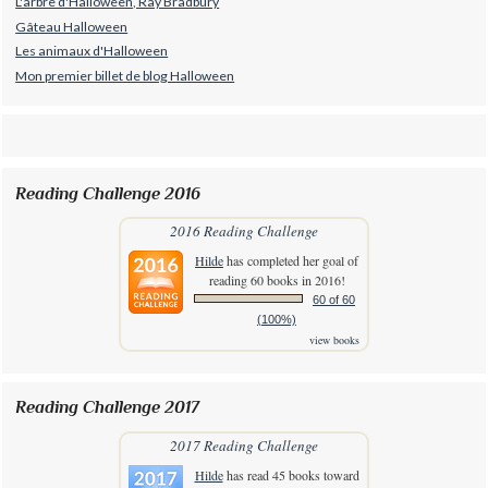
L'arbre d'Halloween, Ray Bradbury
Gâteau Halloween
Les animaux d'Halloween
Mon premier billet de blog Halloween
Reading Challenge 2016
2016 Reading Challenge
Hilde
has completed her goal of
reading 60 books in 2016!
60 of 60
(100%)
view books
Reading Challenge 2017
2017 Reading Challenge
Hilde
has read 45 books toward