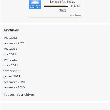
her goal of 50 books.
45 of 50
(90%)
view books
Archives
août 2022
novembre 2021
août 2021
mai 2021
avril 2021
mars 2021
février 2021
janvier 2021
décembre 2020
novembre 2020
Toutes les archives