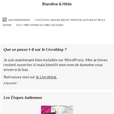
Blandine & Hilde
LIEN PERMANENT
CATÉGORIES :
BILANS, RÉCAP', PISTES DE LECTURE ET TRUCS
DIVERS
TAGS :
TIBET
,
ETAPES AU TIBET
,
LECTURES
Que se passe t-il sur le Livroblog ?
Je suis maintenant bien installée sur WordPress. Mes archives
restent ouvertes ici mais bientôt mon nom de domaine vous
enverra là-bas.
Retrouvez-moi sur
le Livroblog.
A bientôt !
Les Étapes Indiennes