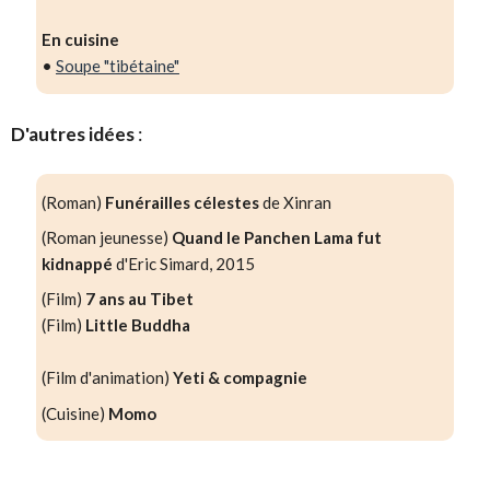
En cuisine
•
Soupe "tibétaine"
D'autres idées
:
(Roman)
Funérailles célestes
de Xinran
(Roman jeunesse)
Quand le Panchen Lama fut
kidnappé
d'Eric Simard, 2015
(Film)
7 ans au Tibet
(Film)
Little Buddha
(Film d'animation)
Yeti & compagnie
(Cuisine)
Momo