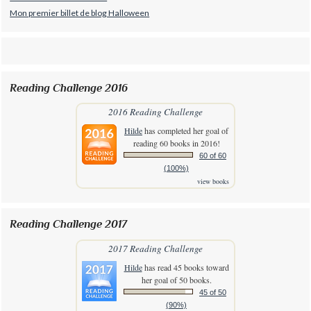
Mon premier billet de blog Halloween
Reading Challenge 2016
2016 Reading Challenge
Hilde
has completed her goal of
reading 60 books in 2016!
60 of 60
(100%)
view books
Reading Challenge 2017
2017 Reading Challenge
Hilde
has read 45 books toward
her goal of 50 books.
45 of 50
(90%)