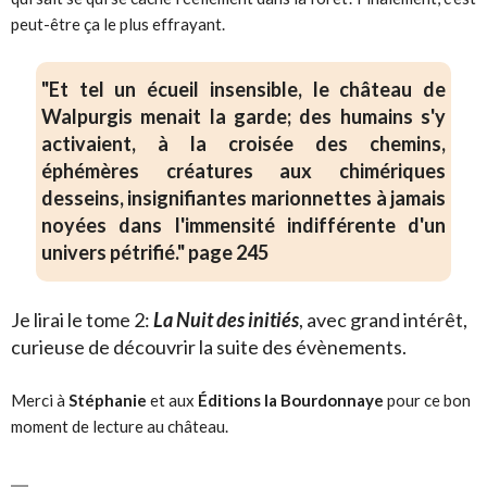
peut-être ça le plus effrayant.
"Et tel un écueil insensible, le château de
Walpurgis menait la garde; des humains s'y
activaient, à la croisée des chemins,
éphémères créatures aux chimériques
desseins, insignifiantes marionnettes à jamais
noyées dans l'immensité indifférente d'un
univers pétrifié." page 245
Je lirai le tome 2:
La Nuit des initiés
, avec grand intérêt,
curieuse de découvrir la suite des évènements.
Merci à
Stéphanie
et aux
Éditions la Bourdonnaye
pour ce bon
moment de lecture au château.