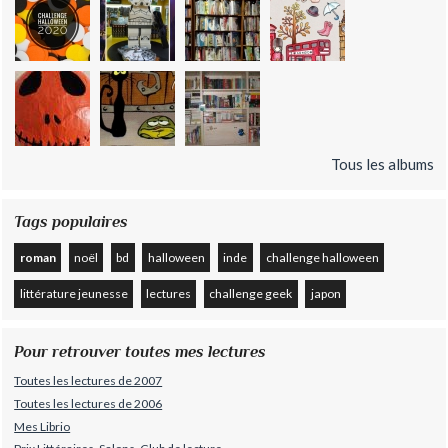
Tous les albums
Tags populaires
roman
noël
bd
halloween
inde
challenge halloween
littérature jeunesse
lectures
challenge geek
japon
Pour retrouver toutes mes lectures
Toutes les lectures de 2007
Toutes les lectures de 2006
Mes Librio