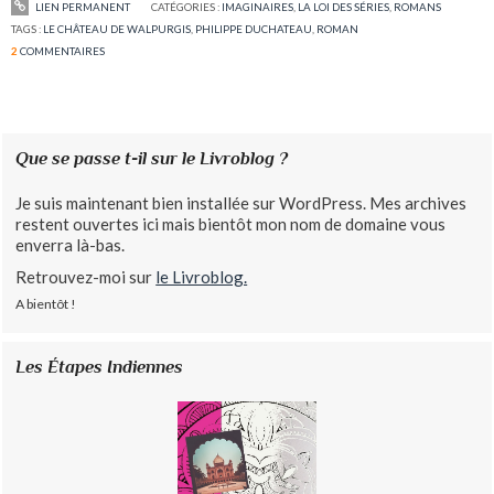
LIEN PERMANENT
CATÉGORIES :
IMAGINAIRES
,
LA LOI DES SÉRIES
,
ROMANS
TAGS :
LE CHÂTEAU DE WALPURGIS
,
PHILIPPE DUCHATEAU
,
ROMAN
2
COMMENTAIRES
Que se passe t-il sur le Livroblog ?
Je suis maintenant bien installée sur WordPress. Mes archives
restent ouvertes ici mais bientôt mon nom de domaine vous
enverra là-bas.
Retrouvez-moi sur
le Livroblog.
A bientôt !
Les Étapes Indiennes