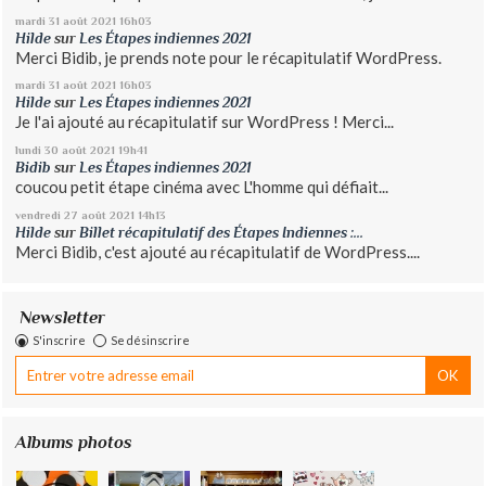
mardi 31
août 2021
16h03
Hilde
sur
Les Étapes indiennes 2021
Merci Bidib, je prends note pour le récapitulatif WordPress.
mardi 31
août 2021
16h03
Hilde
sur
Les Étapes indiennes 2021
Je l'ai ajouté au récapitulatif sur WordPress ! Merci...
lundi 30
août 2021
19h41
Bidib
sur
Les Étapes indiennes 2021
coucou petit étape cinéma avec L'homme qui défiait...
vendredi 27
août 2021
14h13
Hilde
sur
Billet récapitulatif des Étapes Indiennes :...
Merci Bidib, c'est ajouté au récapitulatif de WordPress....
Newsletter
S'inscrire
Se désinscrire
Albums photos