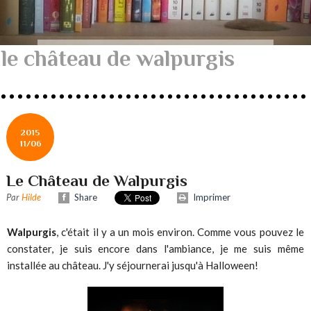
le château de walpurgis
2015
11/06
Le Château de Walpurgis
Par
Hilde
Share
Imprimer
Walpurgis
, c'était il y a un mois environ. Comme vous pouvez le
constater, je suis encore dans l'ambiance, je me suis même
installée au château. J'y séjournerai jusqu'à Halloween!