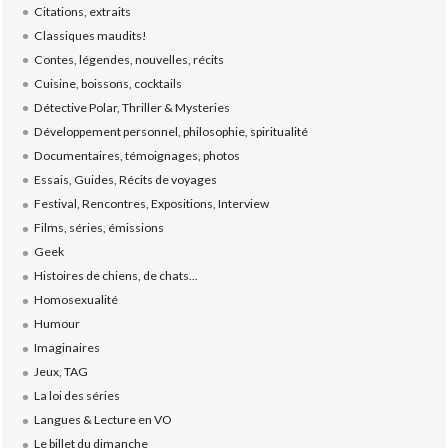
Citations, extraits
Classiques maudits!
Contes, légendes, nouvelles, récits
Cuisine, boissons, cocktails
Détective Polar, Thriller & Mysteries
Développement personnel, philosophie, spiritualité
Documentaires, témoignages, photos
Essais, Guides, Récits de voyages
Festival, Rencontres, Expositions, Interview
Films, séries, émissions
Geek
Histoires de chiens, de chats...
Homosexualité
Humour
Imaginaires
Jeux, TAG
La loi des séries
Langues & Lecture en VO
Le billet du dimanche