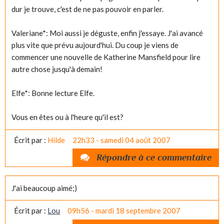
dur je trouve, c'est de ne pas pouvoir en parler.
Valeriane*: Moi aussi je déguste, enfin j'essaye. J'ai avancé
plus vite que prévu aujourd'hui. Du coup je viens de
commencer une nouvelle de Katherine Mansfield pour lire
autre chose jusqu'à demain!
Elfe*: Bonne lecture Elfe.
Vous en êtes ou à l'heure qu'il est?
Écrit par :
Hilde
22h33
-
samedi 04
août 2007
Répondre à ce commentaire
J'ai beaucoup aimé;)
Écrit par :
Lou
09h56
-
mardi 18
septembre 2007