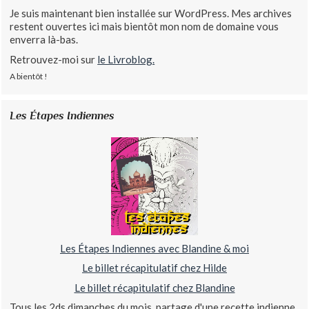
Je suis maintenant bien installée sur WordPress. Mes archives
restent ouvertes ici mais bientôt mon nom de domaine vous
enverra là-bas.
Retrouvez-moi sur
le Livroblog.
A bientôt !
Les Étapes Indiennes
Les Étapes Indiennes avec Blandine & moi
Le billet récapitulatif chez Hilde
Le billet récapitulatif chez Blandine
Tous les 2ds dimanches du mois, partage d'une recette indienne