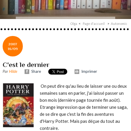
Olga
Page d'accueil
Autonomic
2007
16/09
C'est le dernier
Par
Hilde
Share
Imprimer
On peut dire qu'au lieu de laisser une ou deux
semaines sans en parler, j'ai laissé passer un
bon mois (dernière page tournée fin août).
Etrange impression que de terminer une saga,
de se dire que c'est la fin des aventures
d'Harry Potter. Mais pas déçue du tout au
contraire.