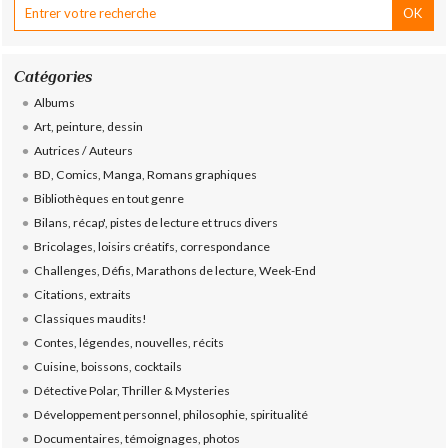
Catégories
Albums
Art, peinture, dessin
Autrices / Auteurs
BD, Comics, Manga, Romans graphiques
Bibliothèques en tout genre
Bilans, récap', pistes de lecture et trucs divers
Bricolages, loisirs créatifs, correspondance
Challenges, Défis, Marathons de lecture, Week-End
Citations, extraits
Classiques maudits!
Contes, légendes, nouvelles, récits
Cuisine, boissons, cocktails
Détective Polar, Thriller & Mysteries
Développement personnel, philosophie, spiritualité
Documentaires, témoignages, photos