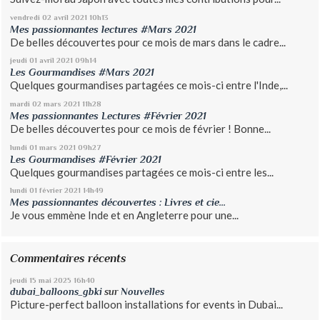
vendredi 02
avril 2021
10h13
Mes passionnantes lectures #Mars 2021
De belles découvertes pour ce mois de mars dans le cadre...
jeudi 01
avril 2021
09h14
Les Gourmandises #Mars 2021
Quelques gourmandises partagées ce mois-ci entre l'Inde,...
mardi 02
mars 2021
11h28
Mes passionnantes Lectures #Février 2021
De belles découvertes pour ce mois de février ! Bonne...
lundi 01
mars 2021
09h27
Les Gourmandises #Février 2021
Quelques gourmandises partagées ce mois-ci entre les...
lundi 01
février 2021
14h49
Mes passionnantes découvertes : Livres et cie...
Je vous emmène Inde et en Angleterre pour une...
Commentaires récents
jeudi 15
mai 2025
16h40
dubai_balloons_gbki
sur
Nouvelles
Picture-perfect balloon installations for events in Dubai...