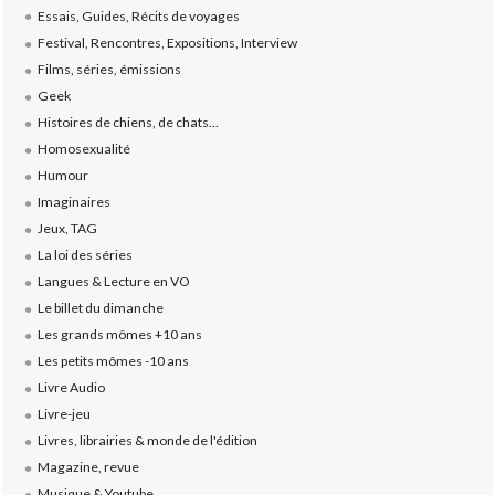
Essais, Guides, Récits de voyages
Festival, Rencontres, Expositions, Interview
Films, séries, émissions
Geek
Histoires de chiens, de chats...
Homosexualité
Humour
Imaginaires
Jeux, TAG
La loi des séries
Langues & Lecture en VO
Le billet du dimanche
Les grands mômes +10 ans
Les petits mômes -10 ans
Livre Audio
Livre-jeu
Livres, librairies & monde de l'édition
Magazine, revue
Musique & Youtube