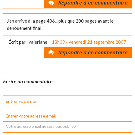
Répondre à ce commentaire
J'en arrive à la page 406... plus que 200 pages avant le
dénouement final!
Écrit par :
valeriane
18h09
-
vendredi 21
septembre 2007
Répondre à ce commentaire
Écrire un commentaire
Votre adresse email ne sera pas publiée