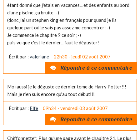
étant donné que j'étais en vacances... et des enfants au bord
d'une piscine, ça bruite ;-)
(donc j'ai un stephen king en français pour quand je lis
quelque part où je sais pas assez me concentrer ;-)
Je commence le chapitre 9 ce soir ;-)
puis vu que c'est le dernier... faut le déguster!
Écrit par :
valeriane
22h30
-
jeudi 02
août 2007
Répondre à ce commentaire
Moi aussi je le déguste ce dernier tome de Harry Potter!!!
Mais je n'en suis encore qu'au tout début!!!
Écrit par :
Elfe
09h34
-
vendredi 03
août 2007
Répondre à ce commentaire
Chiffonnette*: Plus qu'une page avant le chapitre 21. Le plus