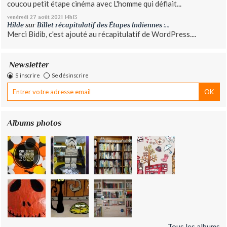
coucou petit étape cinéma avec L'homme qui défiait...
vendredi 27
août 2021
14h13
Hilde
sur
Billet récapitulatif des Étapes Indiennes :...
Merci Bidib, c'est ajouté au récapitulatif de WordPress....
Newsletter
S'inscrire
Se désinscrire
Albums photos
Tous les albums