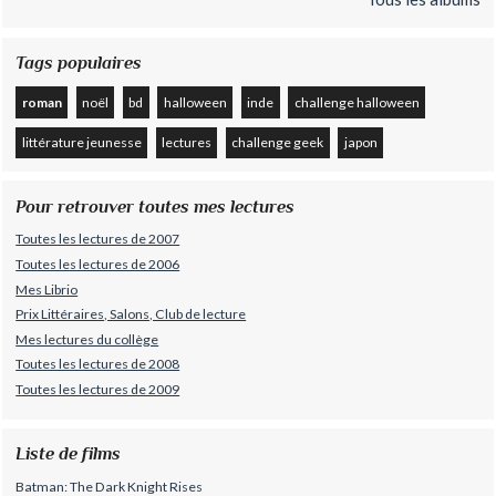
Tags populaires
roman
noël
bd
halloween
inde
challenge halloween
littérature jeunesse
lectures
challenge geek
japon
Pour retrouver toutes mes lectures
Toutes les lectures de 2007
Toutes les lectures de 2006
Mes Librio
Prix Littéraires, Salons, Club de lecture
Mes lectures du collège
Toutes les lectures de 2008
Toutes les lectures de 2009
Liste de films
Batman: The Dark Knight Rises