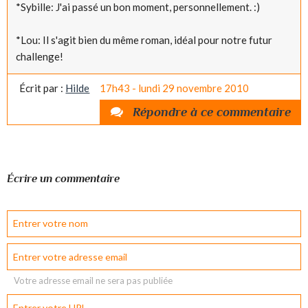
*Sybille: J'ai passé un bon moment, personnellement. :)
*Lou: Il s'agit bien du même roman, idéal pour notre futur
challenge!
Écrit par :
Hilde
17h43
-
lundi 29
novembre 2010
Répondre à ce commentaire
Écrire un commentaire
Votre adresse email ne sera pas publiée