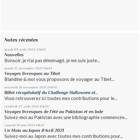
Notes récentes
mardi 09
août 2022
22h02
Nouvelles
Bonsoir, je n'ai pas déménagé, je me suis juste...
mardi 23
novembre 2021
15h44
Voyages livresques au Tibet
Blandine & moi vous proposons de voyager au Tibet...
mercredi 10
novembre 2021
09h42
Billet récapitulatif du Challenge Halloween et...
Vous retrouverez ici toutes mes contributions pour le...
vendredi 27
août 2021
13h59
Voyages livresques de l'été au Pakistan et en Inde
Suivez-moi au Pakistan avec une bibliographie commencée...
samedi 01
mai 2021
14h47
Un Mois au Japon #Avril 2021
Suivez-moi au Japon avec toutes mes contributions pour...