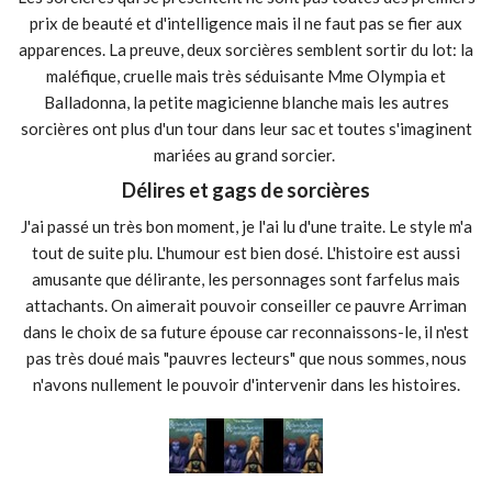
prix de beauté et d'intelligence mais il ne faut pas se fier aux
apparences. La preuve, deux sorcières semblent sortir du lot: la
maléfique, cruelle mais très séduisante Mme Olympia et
Balladonna, la petite magicienne blanche mais les autres
sorcières ont plus d'un tour dans leur sac et toutes s'imaginent
mariées au grand sorcier.
Délires et gags de sorcières
J'ai passé un très bon moment, je l'ai lu d'une traite. Le style m'a
tout de suite plu. L'humour est bien dosé. L'histoire est aussi
amusante que délirante, les personnages sont farfelus mais
attachants. On aimerait pouvoir conseiller ce pauvre Arriman
dans le choix de sa future épouse car reconnaissons-le, il n'est
pas très doué mais "pauvres lecteurs" que nous sommes, nous
n'avons nullement le pouvoir d'intervenir dans les histoires.