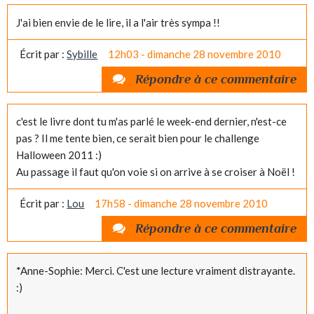
J'ai bien envie de le lire, il a l'air très sympa !!
Écrit par :
Sybille
12h03
-
dimanche 28
novembre 2010
Répondre à ce commentaire
c'est le livre dont tu m'as parlé le week-end dernier, n'est-ce
pas ? Il me tente bien, ce serait bien pour le challenge
Halloween 2011 :)
Au passage il faut qu'on voie si on arrive à se croiser à Noël !
Écrit par :
Lou
17h58
-
dimanche 28
novembre 2010
Répondre à ce commentaire
*Anne-Sophie: Merci. C'est une lecture vraiment distrayante.
:)