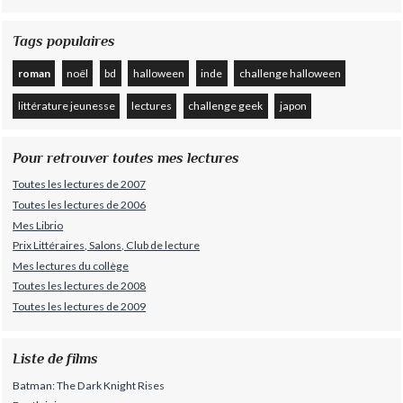
Tags populaires
roman
noël
bd
halloween
inde
challenge halloween
littérature jeunesse
lectures
challenge geek
japon
Pour retrouver toutes mes lectures
Toutes les lectures de 2007
Toutes les lectures de 2006
Mes Librio
Prix Littéraires, Salons, Club de lecture
Mes lectures du collège
Toutes les lectures de 2008
Toutes les lectures de 2009
Liste de films
Batman: The Dark Knight Rises