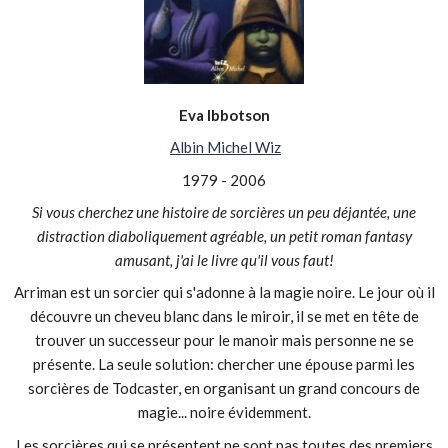
Eva Ibbotson
Albin Michel Wiz
1979 - 2006
Si vous cherchez une histoire de sorcières un peu déjantée, une
distraction diaboliquement agréable, un petit roman fantasy
amusant, j'ai le livre qu'il vous faut!
Arriman est un sorcier qui s'adonne à la magie noire. Le jour où il
découvre un cheveu blanc dans le miroir, il se met en tête de
trouver un successeur pour le manoir mais personne ne se
présente. La seule solution: chercher une épouse parmi les
sorcières de Todcaster, en organisant un grand concours de
magie... noire évidemment.
Les sorcières qui se présentent ne sont pas toutes des premiers