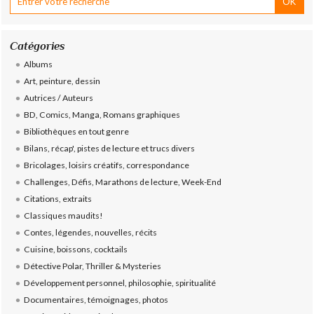
Catégories
Albums
Art, peinture, dessin
Autrices / Auteurs
BD, Comics, Manga, Romans graphiques
Bibliothèques en tout genre
Bilans, récap', pistes de lecture et trucs divers
Bricolages, loisirs créatifs, correspondance
Challenges, Défis, Marathons de lecture, Week-End
Citations, extraits
Classiques maudits!
Contes, légendes, nouvelles, récits
Cuisine, boissons, cocktails
Détective Polar, Thriller & Mysteries
Développement personnel, philosophie, spiritualité
Documentaires, témoignages, photos