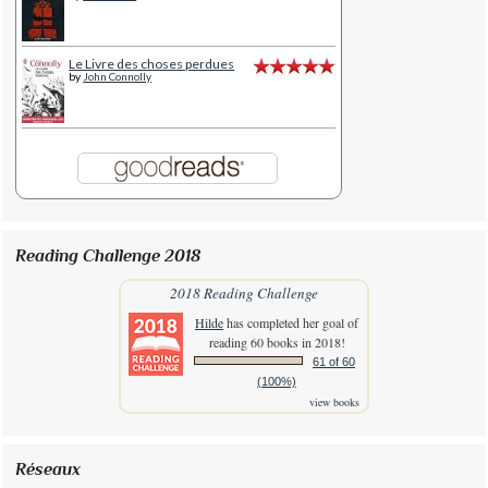
Le Livre des choses perdues
by
John Connolly
Reading Challenge 2018
2018 Reading Challenge
Hilde
has completed her goal of
reading 60 books in 2018!
61 of 60
(100%)
view books
Réseaux