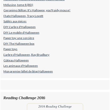
Mélusine, tome 8 (BD)
Geronimo Stilton: It's Hallowee, you'fraidy mouse!
I hate Halloween, Tracy Lovett
Sablés aux épices
DIY: L'arbre d'Halloween
DIY: Le mobile d'Halloween
Paper toy: une sorcière
DIY: The Halloween box
Paper toys
L'arbre d'Halloween, Ray Bradbury
Gâteau Halloween
Les animaux d'Halloween
Mon premier billet de blog Halloween
Reading Challenge 2016
2016 Reading Challenge