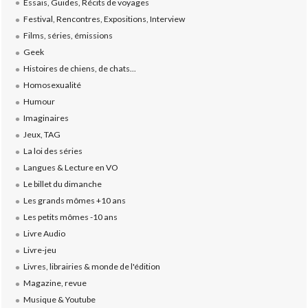
Essais, Guides, Récits de voyages
Festival, Rencontres, Expositions, Interview
Films, séries, émissions
Geek
Histoires de chiens, de chats...
Homosexualité
Humour
Imaginaires
Jeux, TAG
La loi des séries
Langues & Lecture en VO
Le billet du dimanche
Les grands mômes +10 ans
Les petits mômes -10 ans
Livre Audio
Livre-jeu
Livres, librairies & monde de l'édition
Magazine, revue
Musique & Youtube