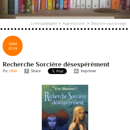
Le Récapoblog #3
Page d'accueil
Dimanche sous la neige
2010
27/11
Recherche Sorcière désespérément
Par
Hilde
Share
Imprimer