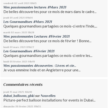
vendredi 02
avril 2021
10h13
Mes passionnantes lectures #Mars 2021
De belles découvertes pour ce mois de mars dans le cadre...
jeudi 01
avril 2021
09h14
Les Gourmandises #Mars 2021
Quelques gourmandises partagées ce mois-ci entre l'Inde,...
mardi 02
mars 2021
11h28
Mes passionnantes Lectures #Février 2021
De belles découvertes pour ce mois de février ! Bonne...
lundi 01
mars 2021
09h27
Les Gourmandises #Février 2021
Quelques gourmandises partagées ce mois-ci entre les...
lundi 01
février 2021
14h49
Mes passionnantes découvertes : Livres et cie...
Je vous emmène Inde et en Angleterre pour une...
Commentaires récents
jeudi 15
mai 2025
16h40
dubai_balloons_gbki
sur
Nouvelles
Picture-perfect balloon installations for events in Dubai...
dimanche 19
février 2023
19h55