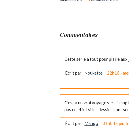
Commentaires
Cette série a tout pour plaire aux j
Écrit par :
Noukette
22h16
-
me
C'est à un vrai voyage vers l'imag
pas en effet si les dessins sont sé
Écrit par :
Mango
01h04
-
jeudi