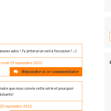
eunes ados ! J'y jetterai un oeil à l'occasion ! ;-)
rcredi 19
septembre 2012
Répondre à ce commentaire
inaire que nous convie cette série et pourquoi
duisants!
 20
septembre 2012