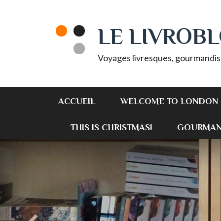
LE LIVROB
Voyages livresques, gourmandis
ACCUEIL
WELCOME TO LONDON 
THIS IS CHRISTMAS!
GOURMAN