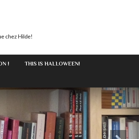
e chez Hilde!
ON !
THIS IS HALLOWEEN!