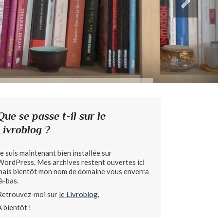
Que se passe t-il sur le
Livroblog ?
Je suis maintenant bien installée sur
WordPress. Mes archives restent ouvertes ici
mais bientôt mon nom de domaine vous enverra
là-bas.
Retrouvez-moi sur
le Livroblog.
A bientôt !