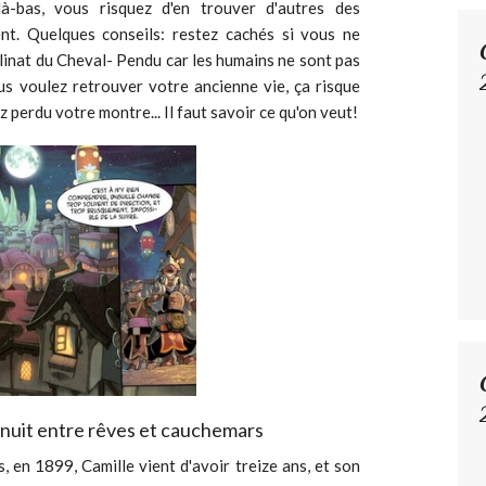
là-bas, vous risquez d'en trouver d'autres des
ent. Quelques conseils: restez cachés si vous ne
linat du Cheval- Pendu car les humains ne sont pas
ous voulez retrouver votre ancienne vie, ça risque
z perdu votre montre... Il faut savoir ce qu'on veut!
a nuit entre rêves et cauchemars
s, en 1899, Camille vient d'avoir treize ans, et son