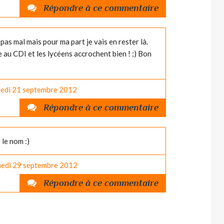
Répondre à ce commentaire
t pas mal mais pour ma part je vais en rester là.
e au CDI et les lycéens accrochent bien ! ;) Bon
edi 21
septembre 2012
Répondre à ce commentaire
s le nom :)
edi 29
septembre 2012
Répondre à ce commentaire