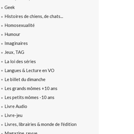
Geek
Histoires de chiens, de chats...
Homosexualité
Humour
Imaginaires
Jeux, TAG
La loi des séries
Langues & Lecture en VO
Le billet du dimanche
Les grands mômes +10 ans
Les petits mômes -10 ans
Livre Audio
Livre-jeu
Livres, librairies & monde de l'édition
Magazine, revue