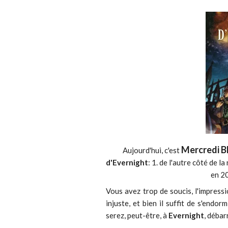
Mercredi 
Aujourd'hui, c'est
d'Evernight
: 1. de l'autre côté de la 
en 2
Vous avez trop de soucis, l'impress
injuste, et bien il suffit de s'endor
serez, peut-être, à
Evernight
, débar