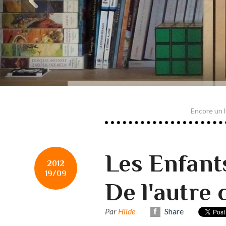
Encore un lu
Les Enfants
2012
19/09
De l'autre 
Par
Hilde
Share