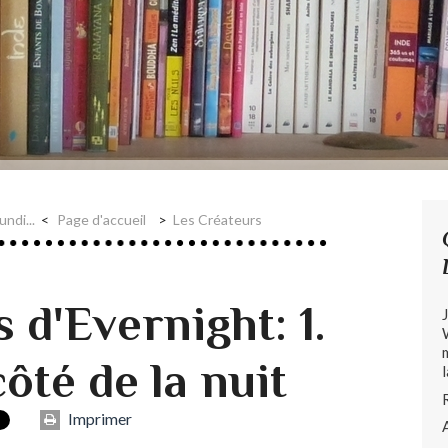
ndi...
Page d'accueil
Les Créateurs
 d'Evernight: 1.
côté de la nuit
Imprimer