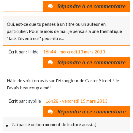
Répondre à ce commentaire
Oui, est-ce que tu penses à un titre ou un auteur en
particulier. Pour le mois de mai, je pensais à une thématique
"Jack L'éventreur", peut-être...
Écrit par :
Hilde
16h44
-
mercredi 13
mars 2013
Répondre à ce commentaire
Hâte de voir ton avis sur l'étrangleur de Carter Street ! Je
l'avais beaucoup aimé !
Écrit par :
sybille
16h28
-
vendredi 15
mars 2013
Répondre à ce commentaire
J'ai passé un bon moment de lecture aussi. :)