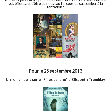
n'hésitez pas à la lire pour cette date, nous serons ravies de lire
vos billets... et d'être de nouveau forcées de succomber à la
tentation !
Pour le 25 septembre 2013
Un roman de la série "Filles de lune" d'Elisabeth Tremblay