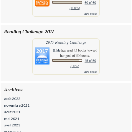
60 of 60
(100%)
view books
Reading Challenge 2017
2017 Reading Challenge
Hilde
has read 45 books toward
her goal of 50 books.
45 of 50
(90%)
view books
Archives
août 2022
novembre 2021
août 2021
mai 2021
avril 2021
mars 2021