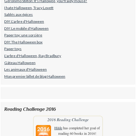
Geronimo Stilton: It's Hallowee, you'fraidy mouse!
I hate Halloween, Tracy Lovett
Sablés aux épices
DIY: L'arbre d'Halloween
DIY: Le mobile d'Halloween
Paper toy: une sorcière
DIY: The Halloween box
Paper toys
L'arbre d'Halloween, Ray Bradbury
Gâteau Halloween
Les animaux d'Halloween
Mon premier billet de blog Halloween
Reading Challenge 2016
2016 Reading Challenge
Hilde
has completed her goal of
reading 60 books in 2016!