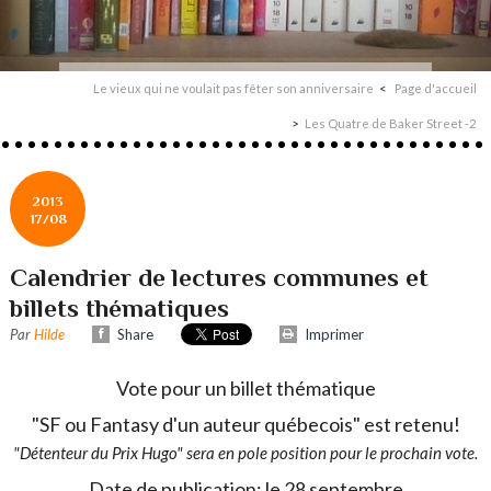
Le vieux qui ne voulait pas fêter son anniversaire
Page d'accueil
Les Quatre de Baker Street -2
2013
17/08
Calendrier de lectures communes et
billets thématiques
Par
Hilde
Share
Imprimer
Vote pour un billet thématique
"SF ou Fantasy d'un auteur québecois" est retenu!
"Détenteur du Prix Hugo" sera en pole position pour le prochain vote.
Date de publication: le 28 septembre