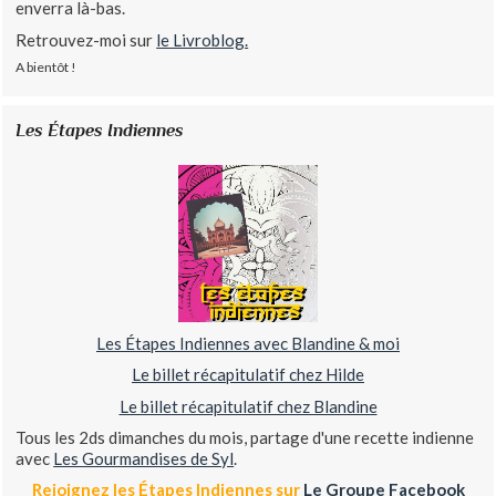
enverra là-bas.
Retrouvez-moi sur
le Livroblog.
A bientôt !
Les Étapes Indiennes
Les Étapes Indiennes avec Blandine & moi
Le billet récapitulatif chez Hilde
Le billet récapitulatif chez Blandine
Tous les 2ds dimanches du mois, partage d'une recette indienne
avec
Les Gourmandises de Syl
.
Rejoignez les Étapes Indiennes sur
Le Groupe Facebook