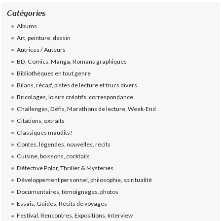
Catégories
Albums
Art, peinture, dessin
Autrices / Auteurs
BD, Comics, Manga, Romans graphiques
Bibliothèques en tout genre
Bilans, récap', pistes de lecture et trucs divers
Bricolages, loisirs créatifs, correspondance
Challenges, Défis, Marathons de lecture, Week-End
Citations, extraits
Classiques maudits!
Contes, légendes, nouvelles, récits
Cuisine, boissons, cocktails
Détective Polar, Thriller & Mysteries
Développement personnel, philosophie, spiritualité
Documentaires, témoignages, photos
Essais, Guides, Récits de voyages
Festival, Rencontres, Expositions, Interview