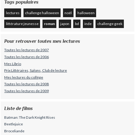
Tags populaires
lectures
challenge halloween
noël
halloween
littérature jeunesse
roman
japon
bd
inde
challenge geek
Pour retrouver toutes mes lectures
Toutes les lectures de 2007
Toutes les lectures de 2006
Mes Librio
Prix Littéraires, Salons, Club de lecture
Mes lectures du collège
Toutes les lectures de 2008
Toutes les lectures de 2009
Liste de films
Batman: The Dark Knight Rises
Beetlejuice
Broceliande