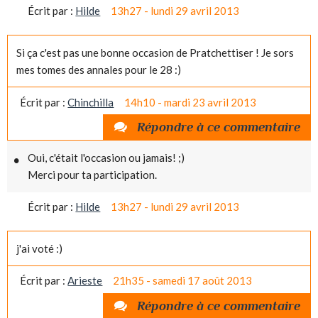
Écrit par :
Hilde
13h27
-
lundi 29
avril 2013
Si ça c'est pas une bonne occasion de Pratchettiser ! Je sors
mes tomes des annales pour le 28 :)
Écrit par :
Chinchilla
14h10
-
mardi 23
avril 2013
Répondre à ce commentaire
Oui, c'était l'occasion ou jamais! ;)
Merci pour ta participation.
Écrit par :
Hilde
13h27
-
lundi 29
avril 2013
j'ai voté :)
Écrit par :
Arieste
21h35
-
samedi 17
août 2013
Répondre à ce commentaire