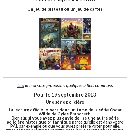
Un jeu de plateau ou un jeu de cartes
Lou
et moi vous proposons quelques billets communs
Pour le 19 septembre 2013
Une série policière
La lecture officielle sera donc un tome de la série Oscar
Wilde de Gyles Brandreth.
Bien sûr,
si vous avez plus envie de lire une autre série
policière historique britannique
parce qu'elle est dans votre
PAL par exemple ou que vous aviez préféré voter pour elle,