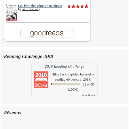
Le Livre des choses perdues
by
John Connolly
Reading Challenge 2018
2018 Reading Challenge
Hilde
has completed her goal of
reading 60 books in 2018!
61 of 60
(100%)
view books
Réseaux