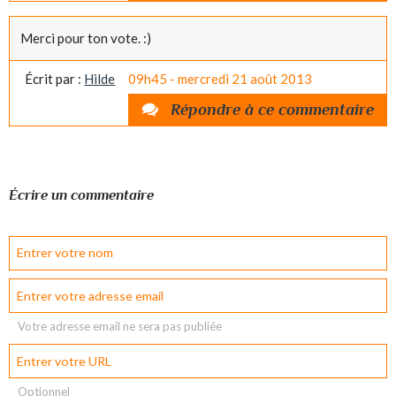
Merci pour ton vote. :)
Écrit par :
Hilde
09h45
-
mercredi 21
août 2013
Répondre à ce commentaire
Écrire un commentaire
Votre adresse email ne sera pas publiée
Optionnel