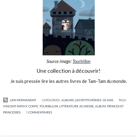
Source image:
Tourbillon
Une collection à découvrir!
Je suis pressée lire les autres livres de Tam-Tam du monde.
LIEN PERMANENT
CATÉGORIES :
ALBUMS
,
LES PETITS MÔMES -10 ANS
TAGS :
VINCENT MATHY
,
CONTE
,
TOURBILLON
,
LITTÉRATURE JEUNESSE
,
ALBUM
,
PRINCES ET
PRINCESSES
5
COMMENTAIRES