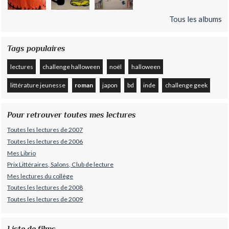
Tous les albums
Tags populaires
lectures
challenge halloween
noël
halloween
littérature jeunesse
roman
japon
bd
inde
challenge geek
Pour retrouver toutes mes lectures
Toutes les lectures de 2007
Toutes les lectures de 2006
Mes Librio
Prix Littéraires, Salons, Club de lecture
Mes lectures du collège
Toutes les lectures de 2008
Toutes les lectures de 2009
Liste de films