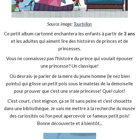
Source image:
Tourbillon
Ce petit album cartonné enchantera les enfants à partir de
3 ans
et les adultes qui aiment lire des histoires de princes et de
princesses.
Vous ne connaissez pas l'histoire du prince qui voulait épouser
une princesse? Un classique!
Où devrais-je parler de la mère du jeune homme (le nez bien
pointu) qui glisse un petit pois sous le matelas de la demoiselle
pour prouver que c'est une vraie princesse! Quel culot!
C'est court, c'est mignon, ça se lit sans peine et c'est chouette
dans une bibliothèque. Je vais me mettre à la recherche du musée
des curiosités où l'on peut apercevoir ce fameux petit pois!
Bonne découverte et à bientôt...