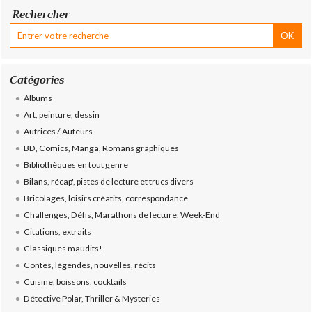
Rechercher
Catégories
Albums
Art, peinture, dessin
Autrices / Auteurs
BD, Comics, Manga, Romans graphiques
Bibliothèques en tout genre
Bilans, récap', pistes de lecture et trucs divers
Bricolages, loisirs créatifs, correspondance
Challenges, Défis, Marathons de lecture, Week-End
Citations, extraits
Classiques maudits!
Contes, légendes, nouvelles, récits
Cuisine, boissons, cocktails
Détective Polar, Thriller & Mysteries