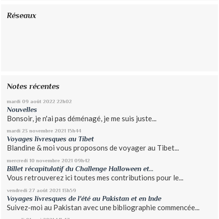
Réseaux
Notes récentes
mardi 09
août 2022
22h02
Nouvelles
Bonsoir, je n'ai pas déménagé, je me suis juste...
mardi 23
novembre 2021
15h44
Voyages livresques au Tibet
Blandine & moi vous proposons de voyager au Tibet...
mercredi 10
novembre 2021
09h42
Billet récapitulatif du Challenge Halloween et...
Vous retrouverez ici toutes mes contributions pour le...
vendredi 27
août 2021
13h59
Voyages livresques de l'été au Pakistan et en Inde
Suivez-moi au Pakistan avec une bibliographie commencée...