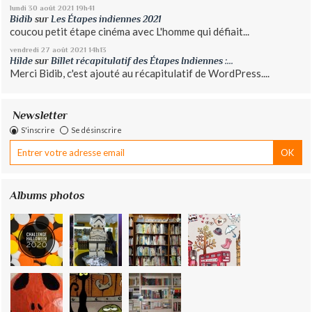
lundi 30
août 2021
19h41
Bidib
sur
Les Étapes indiennes 2021
coucou petit étape cinéma avec L'homme qui défiait...
vendredi 27
août 2021
14h13
Hilde
sur
Billet récapitulatif des Étapes Indiennes :...
Merci Bidib, c'est ajouté au récapitulatif de WordPress....
Newsletter
S'inscrire
Se désinscrire
Albums photos