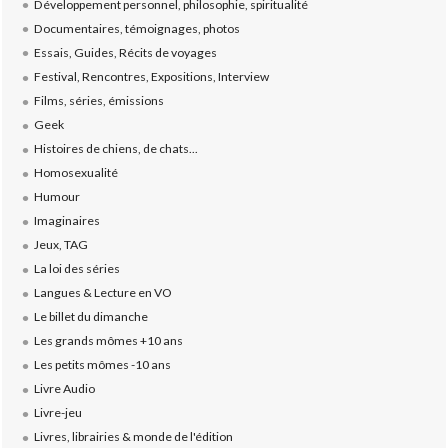
Développement personnel, philosophie, spiritualité
Documentaires, témoignages, photos
Essais, Guides, Récits de voyages
Festival, Rencontres, Expositions, Interview
Films, séries, émissions
Geek
Histoires de chiens, de chats...
Homosexualité
Humour
Imaginaires
Jeux, TAG
La loi des séries
Langues & Lecture en VO
Le billet du dimanche
Les grands mômes +10 ans
Les petits mômes -10 ans
Livre Audio
Livre-jeu
Livres, librairies & monde de l'édition