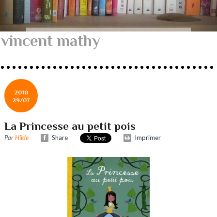
vincent mathy
2010
29/07
La Princesse au petit pois
Par
Hilde
Share
Imprimer