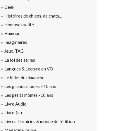
Geek
Histoires de chiens, de chats...
Homosexualité
Humour
Imaginaires
Jeux, TAG
La loi des séries
Langues & Lecture en VO
Le billet du dimanche
Les grands mômes +10 ans
Les petits mômes -10 ans
Livre Audio
Livre-jeu
Livres, librairies & monde de l'édition
Magazine, revue