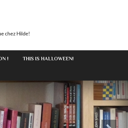
e chez Hilde!
ON !
THIS IS HALLOWEEN!