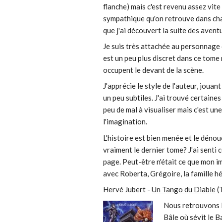
flanche) mais c'est revenu assez vite
sympathique qu'on retrouve dans cha
que j'ai découvert la suite des ave
Je suis très attachée au personnage
est un peu plus discret dans ce tome
occupent le devant de la scène.
J'apprécie le style de l'auteur, jouan
un peu subtiles. J'ai trouvé certaine
peu de mal à visualiser mais c'est une
l'imagination.
L'histoire est bien menée et le déno
vraiment le dernier tome? J'ai senti
page. Peut-être n'était ce que mon i
avec Roberta, Grégoire, la famille hé
Hervé Jubert -
Un Tango du Diable
(
Nous retrouvons 
Bâle où sévit le B