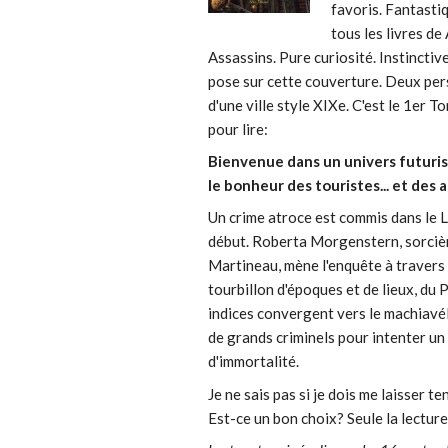
favoris. Fantastiq
tous les livres de 
Assassins. Pure curiosité. Instincti
pose sur cette couverture. Deux per
d'une ville style XIXe. C'est le 1er T
pour lire:
Bienvenue dans un univers futuris
le bonheur des touristes... et des a
Un crime atroce est commis dans le Lo
début. Roberta Morgenstern, sorciè
Martineau, mène l'enquête à travers 
tourbillon d'époques et de lieux, du
indices convergent vers le machiavél
de grands criminels pour intenter un
d'immortalité.
Je ne sais pas si je dois me laisser ten
Est-ce un bon choix? Seule la lecture 