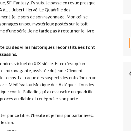
ue, SF, Fantasy. J'y suis. Je passe en revue presque
A à... J. Jubert Hervé. Le Quadrille des
vement, je le sors de son rayonnage. Mon œil se
sonnages un peu mystérieux postés sur le toit
ome d'une série. Je ne tarde pas à retourner le livre
te où des villes historiques reconstituées font
ssassins.
ndres virtuel du XIX siècle. Et ce n'est qu'un
re extravagante, assistée du jeune Clément
le temps. La traque des suspects les entraîne en un
 Paris Médiéval au Mexique des Aztèques. Tous les
ique comte Palladio, qui a ressuscité un quadrille
 procès au diable et renégocier son pacte
ter par ce titre. J'hésite et je finis par partir avec.
le dira.