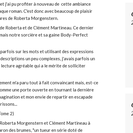
 et j'ai pu profiter à nouveau de cette ambiance
que roman. C'est donc avec beaucoup de plaisir
ntures de Roberta Morgenstern.
 de Roberta et de Clément Martineau. Ce dernier
 mais notre sorcière et sa gaine Body-Perfect
t parfois sur les mots et utilisant des expressions
s descriptions un peu complexes, j'avais parfois un
 lecture agréable qui a le mérite de solliciter
uement m'a paru tout à fait convaincant mais, est-ce
 comme une porte ouverte en tournant la dernière
magination et mon envie de repartir en escapade
rissons...
Tome 2)
Roberta Morgenstern et Clément Martineau à
aron des brumes, "un tueur en série doté de