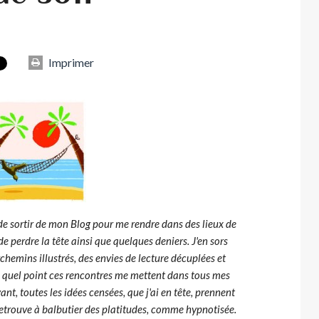
Imprimer
 de sortir de mon Blog pour me rendre dans des lieux de
de perdre la tête ainsi que quelques deniers. J'en sors
rchemins illustrés, des envies de lecture décuplées et
à quel point ces rencontres me mettent dans tous mes
vant, toutes les idées censées, que j'ai en tête, prennent
retrouve à balbutier des platitudes, comme hypnotisée.