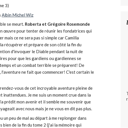
me 3)
s
Albin Michel Wiz
diable se meurt.
Roberta et Grégoire Rosemonde
n œuvre pour tenter de réunir les fondatrices qui
er mais ce ne sera pas si simple car Camilla
a récupérer et prépare de son côté la fin du
ention d'invoquer le Diable pendant la nuit de
aires pour que les gardiens ou gardiennes se
e temps et un combat terrible se préparent! De
, l'aventure ne fait que commencer! C'est certain le
rendez-vous de cet incroyable aventure pleine de
t inattendues. Je me suis un moment crue dans la
m'a prédit mon avenir et il semble me souvenir que
yageait avec nous mais je ne vous en dit pas plus.
 eu un peu de mal au départ à me replonger dans
s bien de la fin du tome 2 (j'ai la mémoire qui