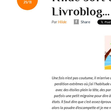
21/11
Livroblog...
Par
Hilde
Share
Une fois n'est pas coutume, il m'arrive
perdition extrêmes où j'ai l'habitude 
avec des étoiles plein la tête, des pa
parfois une petit migraine pour dire 
états. Il faut dire que c'est assez éprou
alors la poudre d'escampette et je me 