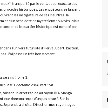
maux" transporté par le vent, et qui exécute des
es procédés historiques. Les enquêteurs se lancent
ouvrant les instigateurs de ces meurtres, la
em et d'un bébé doté de mystérieux pouvoirs. Mais
de tomber et le quartier historique est menacé par
rer dans l'univers futuriste d'Hervé Jubert. L'action,
pas. J'ai passé un très bon moment.
Assassins
(Tome 1)
thèque le 19 octobre 2008 vers 15h
ge, faisant un arrêt rapide au rayon BD/Manga.
ntinue donc ma route d'un pas assuré. Sur la
s. Je prends à droite. Direction mes rayonnages