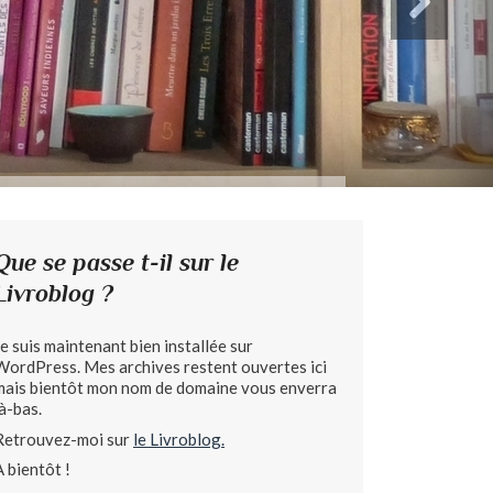
Que se passe t-il sur le
Livroblog ?
Je suis maintenant bien installée sur
WordPress. Mes archives restent ouvertes ici
mais bientôt mon nom de domaine vous enverra
là-bas.
Retrouvez-moi sur
le Livroblog.
A bientôt !