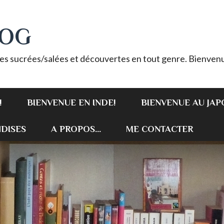
LOG
es sucrées/salées et découvertes en tout genre. Bienvenu
!
BIENVENUE EN INDE!
BIENVENUE AU JAP
DISES
A PROPOS...
ME CONTACTER