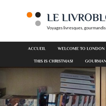
LE LIVROB
Voyages livresques, gourmandis
ACCUEIL
WELCOME TO LONDON 
THIS IS CHRISTMAS!
GOURMAN