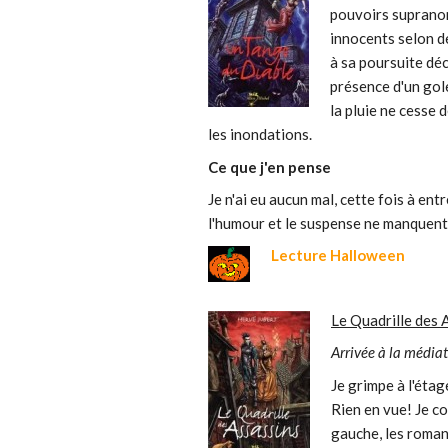
pouvoirs supranor
innocents selon d
à sa poursuite déc
présence d'un gol
la pluie ne cesse 
les inondations.
Ce que j'en pense
Je n'ai eu aucun mal, cette fois à ent
l'humour et le suspense ne manquent 
Lecture Halloween
L
e Quadrille des 
Arrivée à la média
Je grimpe à l'éta
Rien en vue! Je co
gauche, les roman