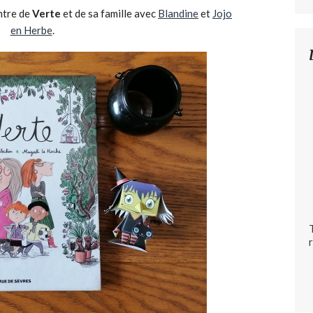
ntre de
Verte
et de sa famille avec
Blandine
et
Jojo
en Herbe
.