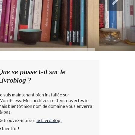
Que se passe t-il sur le
Livroblog ?
Je suis maintenant bien installée sur
WordPress. Mes archives restent ouvertes ici
mais bientôt mon nom de domaine vous enverra
là-bas.
Retrouvez-moi sur
le Livroblog.
A bientôt !