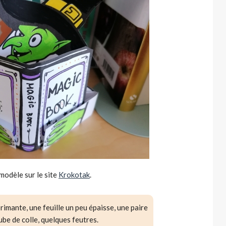
 modèle sur le site
Krokotak
.
rimante, une feuille un peu épaisse, une paire
ube de colle, quelques feutres.