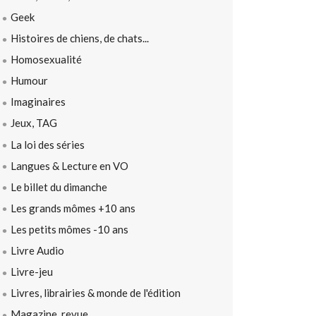
Geek
Histoires de chiens, de chats...
Homosexualité
Humour
Imaginaires
Jeux, TAG
La loi des séries
Langues & Lecture en VO
Le billet du dimanche
Les grands mômes +10 ans
Les petits mômes -10 ans
Livre Audio
Livre-jeu
Livres, librairies & monde de l'édition
Magazine, revue