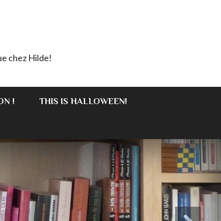
e chez Hilde!
ON !
THIS IS HALLOWEEN!