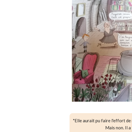
"Elle aurait pu faire l'effort 
Mais non. Il a 