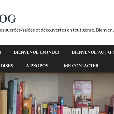
LOG
es sucrées/salées et découvertes en tout genre. Bienvenu
!
BIENVENUE EN INDE!
BIENVENUE AU JAP
DISES
A PROPOS...
ME CONTACTER